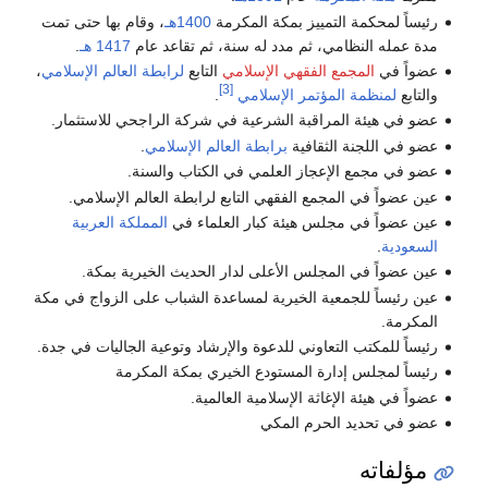
رئيساً لمحكمة التمييز بمكة المكرمة
1400هـ
، وقام بها حتى تمت
مدة عمله النظامي، ثم مدد له سنة، ثم تقاعد عام
1417 هـ
.
عضواً في
المجمع الفقهي الإسلامي
التابع
لرابطة العالم الإسلامي
،
[3]
والتابع
لمنظمة المؤتمر الإسلامي
.
عضو في هيئة المراقبة الشرعية في شركة الراجحي للاستثمار.
عضو في اللجنة الثقافية
برابطة العالم الإسلامي
.
عضو في مجمع الإعجاز العلمي في الكتاب والسنة.
عين عضواً في المجمع الفقهي التابع لرابطة العالم الإسلامي.
عين عضواً في مجلس هيئة كبار العلماء في
المملكة العربية
السعودية
.
عين عضواً في المجلس الأعلى لدار الحديث الخيرية بمكة.
عين رئيساً للجمعية الخيرية لمساعدة الشباب على الزواج في مكة
المكرمة.
رئيساً للمكتب التعاوني للدعوة والإرشاد وتوعية الجاليات في جدة.
رئيساً لمجلس إدارة المستودع الخيري بمكة المكرمة
عضواً في هيئة الإغاثة الإسلامية العالمية.
عضو في تحديد الحرم المكي
مؤلفاته