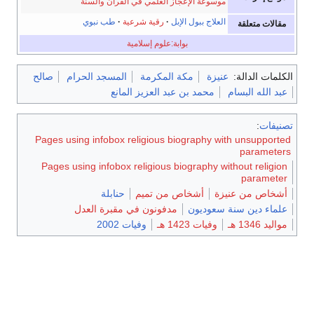
موسوعة الإعجاز العلمي في القرآن والسنة
العلاج ببول الإبل
رقية شرعية
طب نبوي
مقالات متعلقة
بوابة:علوم إسلامية
الكلمات الدالة:
عنيزة
مكة المكرمة
المسجد الحرام
صالح
عبد الله البسام
محمد بن عبد العزيز المانع
تصنيفات
:
Pages using infobox religious biography with unsupported
parameters
Pages using infobox religious biography without religion
parameter
أشخاص من عنيزة
أشخاص من تميم
حنابلة
علماء دين سنة سعوديون
مدفونون في مقبرة العدل
مواليد 1346 هـ
وفيات 1423 هـ
وفيات 2002