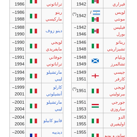
فيراري
1942
تراباتوني
1986
لويس
/
رينو
1986–
(*)
1942
مونتي
ماركيسي
1988
فيليس
1942–
1988–
دينو زوف
بورل
1946
1990
ريناتو
1946–
لويجي
1990–
تشيزاريني
1948
مايفريدي
1991
ويليام
1948–
جوفاني
1991–
تشالمرز
1949
تراباتوني
1994
جيسي
1949–
مارتشيلو
1994–
كارفر
1951
ليبي
1999
لويجي
كارلو
1999–
(*)
1951
بيرتوليني
أنشيلوتي
2001
جورجي
1951–
مارتشيلو
2001–
ساروزي
1953
ليبي
2004
الدو
1953–
2004–
فابيو كابيلو
اوليفيري
1955
2006
1955–
ديدييه
2006–
ساندرو بوبو