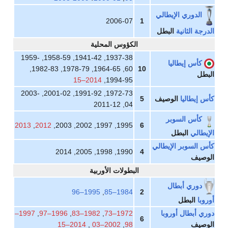
الدوري الإيطالي
2006-07
1
درجة الثانية
البطل
الكؤوس المحلية
1937-38, 1941-42, 1958-59, 1959-
كأس إيطاليا
60, 1964-65, 1978-79, 1982-83,
10
بطل
2014–15
1994-95,
1972-73, 1991-92, 2001-02, 2003-
س إيطاليا
الوصيف
5
04, 2011-12
كأس السوبر
2013
,
2012
1995, 1997, 2002, 2003,
6
إيطالي
البطل
س السوبر الإيطالي
1990, 1998, 2005, 2014
4
لوصيف
البطولات الأوربية
دوري أبطال
1995–96
,
1984–85
2
روبا
البطل
ري أبطال أوروبا
1972–73
,
1982–83
,
1996–97
,
1997–
6
لوصيف
98
,
2002–03
,
2014–15