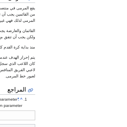
يقع المرمى في منتصف 
المرمى لذلك فهي غير 
القائمان والعارضة يج
ولكن يجب أن تتفق مع 
منذ بداية كرة القدم كان هناك قائم
يتم إحراز الهدف عندم
كان اللاعب الذي سجل 
لاعبي الفريق المنافس
لعبور خط المرمى.
المراجع
parameter
"Premiership football stadiums"
^
n parameter