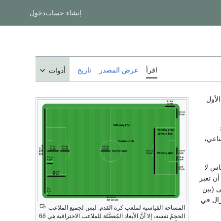
إنشاء حساب
دخول
اقرأ
عرض المصدر
تاريخ
أدوات
الأول
اعي،
اس لا
أن تعبر
 (بين
زال قي
المساحة القياسية لملعب كرة القدم. ليس لجميع الملاعب
الحجمُ نفسه، إلا أنَّ الأبعاد المُفضَّلة للملاعب الاحترافية هي 68