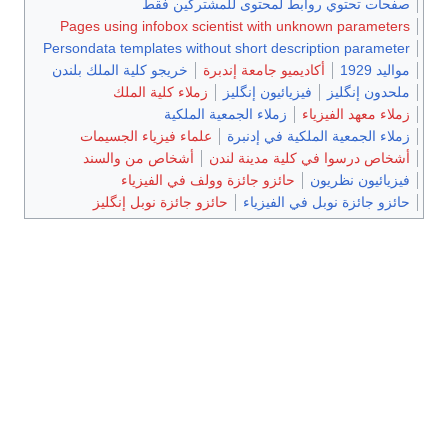
صفحات تحتوي روابط لمحتوى للمشتركين فقط
Pages using infobox scientist with unknown parameters
Persondata templates without short description parameter
مواليد 1929
أكاديميو جامعة إندبرة
خريجو كلية الملك بلندن
ملحدون إنگليز
فيزيائيون إنگليز
زملاء كلية الملك
زملاء معهد الفيزياء
زملاء الجمعية الملكية
زملاء الجمعية الملكية في إدنبرة
علماء فيزياء الجسيمات
أشخاص درسوا في كلية مدينة لندن
أشخاص من والسند
فيزيائيون نظريون
حائزو جائزة وولف في الفيزياء
حائزو جائزة نوبل في الفيزياء
حائزو جائزة نوبل إنگليز