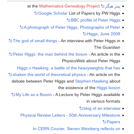
پيتر هيگز
at the
Mathematics Genealogy Project
Google Scholar
List of Papers by PW Higgs
BBC profile of Peter Higgs
A photograph of Peter Higgs
,
Photographs of Peter
Higgs, June 2008
The god of small things
- An interview with Peter Higgs in
The Guardian
Peter Higgs: the man behind the boson
- An article in the
PhysicsWeb about Peter Higgs
Higgs v Hawking: a battle of the heavyweights that has
shaken the world of theoretical physics
- An article on the
debate between Peter Higgs and
Stephen Hawking
about
the existence of the
Higgs boson
My Life as a Boson
- A Lecture by Peter Higgs available
in various formats
blog of an interview
Physical Review Letters - 50th Anniversary Milestone
Papers
In CERN Courier, Steven Weinberg reflects on