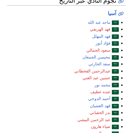
جوم النادي عبر التاريخ
سيا
ماجد عبد الله
فهد الهريفي
فهد المهلل
فؤاد أنور
سعود الحمالي
محيسن الجمعان
سعد الحارثي
عبدالرحمن القحطاني
حسين عبد الغني
محمد نور
عبده عطيف
أحمد الدوخي
فهد الغشيان
بدر الحقباني
عبد الرحمن البيشي
ضياء هارون