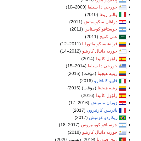
خورخي دا سيلفا
(2009–10)
والتر زينغا
(2010)
دراغان سكوسيتش
(2011)
جوستافو كوستاس
(2011)
علي كميخ
(2011)
فرانشيسكو ماتورانا
(2011–12)
جوزيه دانيال كارينيو
(2012–14)
راؤول كانيدا
(2014)
خورخي دا سيلفا
(2014–15)
رينيه هيجيتا
(مؤقت) (2015)
فابيو كانافارو
(2016)
رينيه هيجيتا
(مؤقت) (2016)
راؤول كانيدا
(2016)
زوران ماميتش
(2016–17)
باتريس كارتيرون
(2017)
ريكاردو غوميش
(2017)
جوستافو كوينتيروس
(2017–18)
جوزيه دانيال كارينيو
(2018)
روي فيتوريا
(2019–ديسمبر 2020)