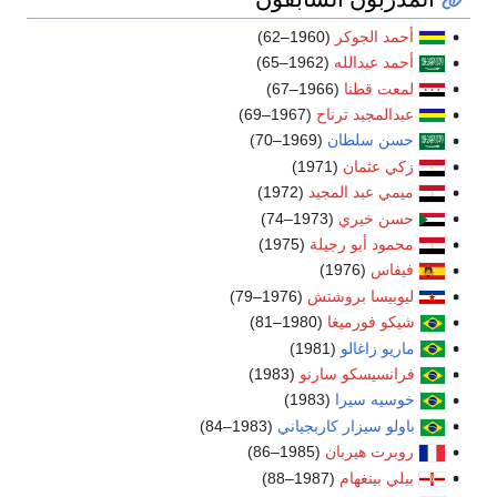
أحمد الجوكر
(1960–62)
أحمد عبدالله
(1962–65)
لمعت قطنا
(1966–67)
عبدالمجيد ترناح
(1967–69)
حسن سلطان
(1969–70)
زكي عثمان
(1971)
ميمي عبد المجيد
(1972)
حسن خيري
(1973–74)
محمود أبو رجيلة
(1975)
فيفاس
(1976)
ليوبيسا بروشتش
(1976–79)
شيكو فورميغا
(1980–81)
ماريو زاغالو
(1981)
فرانسيسكو سارنو
(1983)
خوسيه سيرا
(1983)
باولو سيزار كاربجياني
(1983–84)
روبرت هيربان
(1985–86)
بيلي بينغهام
(1987–88)