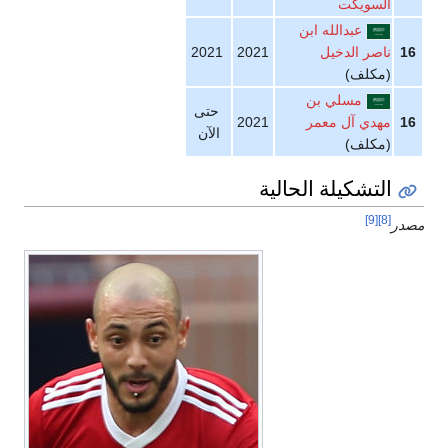
لسويكت
عبدالله ابن
اصر الدخيل
2021
2021
مكلف)
مسلي بن
حتى
هدي آل معمر
2021
الآن
مكلف)
لتشكيلة الحالية
[9]
[