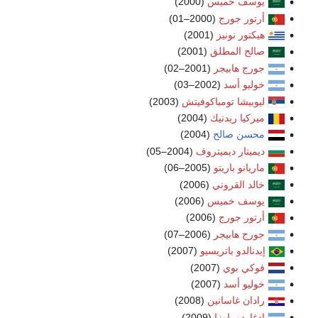
يوسف خميس
(2000)
أرتور جورج
(2000–01)
هيكتور نونيز
(2001)
صالح المطلق
(2001)
جورج هابيجر
(2001–02)
خوليو أسد
(2002–03)
ليوبيشا تومباكوفيتش
(2003)
ميركيا ريدنيك
(2004)
محسن صالح
(2004)
ديميتار ديميتروف
(2004–05)
ماريانو باريتو
(2005–06)
خالد القروني
(2006)
يوسف خميس
(2006)
أرتور جورج
(2006)
جورج هابيجر
(2006–07)
إيدنالدو باتريسيو
(2007)
فوكي بوي
(2007)
خوليو أسد
(2007)
رادان غاسانين
(2008)
إدغاردو باوزا
(2009)