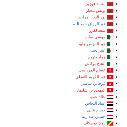
محمد فوزير
يونس مختار
نور الدين أمرابط
عبد الرزاق حمد الله
سعد لكرو
موسى صايب
عبد المؤمن جابو
عنتر يحيى
مراد دلهوم
الحاج بوقاش
عصام المرداسي
عبد الكريم النفطي
فرجاني ساسي
المهدي بن سليمان
خالد حمود
عماد النحاس
حسام غالي
حسني عبد ربه
روك بوسكاب