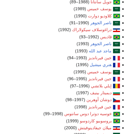
جويل سانتانا
(1988–89)
يوسف خميس
(1989)
كلاوديو دوارت
(1990)
ناصر الجوهر
(1990–91)
دراغوسلاف سيكولاراك
(1992)
قاديس
(1992–93)
ناصر الجوهر
(1993)
ماجد عبد الله
(1993)
جين فيرنانديز
(1993–94)
هنري ميشيل
(1995)
يوسف خميس
(1995)
جين فيرنانديز
(1995–96)
إيلي بلاتشي
(1996–97)
ديميتار بينيف
(1997)
دوشان أوهرين
(1997–98)
جين فيرنانديز
(1998)
خوسيه دوترا دوس سانتوس
(1998–99)
بروسوبيو كاردوسو
(1999)
ميلان جيفادينوفيتش
(2000)