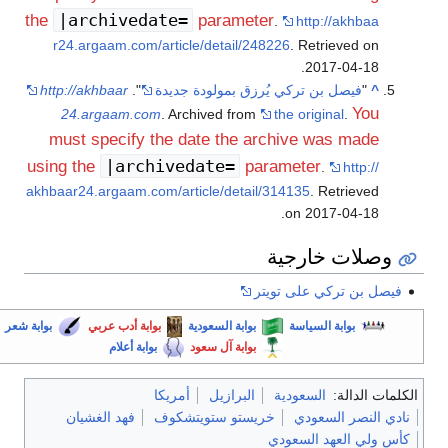
|archivedate=
the
parameter
.
http://akhbaa
r24.argaam.com/article/detail/248226
. Retrieved on
.
2017-04-18
^
"
فيصل بن تركي يُرزق بمولودة جديدة
".
http://akhbaar
You
24.argaam.com
. Archived from
the original
.
must specify the date the archive was made
|archivedate=
using the
parameter
.
http://
akhbaar24.argaam.com/article/detail/314135
. Retrieved
.
on 2017-04-18
وصلات خارجية
فيصل بن تركي على تويتر
بوابة السياسة
بوابة السعودية
بوابة أدب عربي
بوابة شعر
بوابة آل سعود
بوابة أعلام
الكلمات الدالة:
السعودية
البرازيل
أمريكا
نادي النصر السعودي
خريستو ستويتشكوف
فهد الغشيان
كأس ولي العهد السعودي