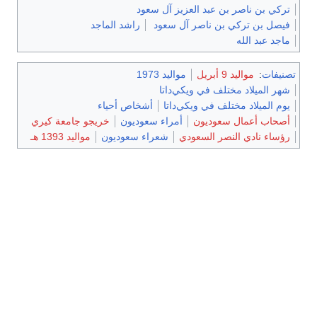
تركي بن ناصر بن عبد العزيز آل سعود
فيصل بن تركي بن ناصر آل سعود
راشد الماجد
ماجد عبد الله
تصنيفات
:
مواليد 9 أبريل
مواليد 1973
شهر الميلاد مختلف في ويكي‌داتا
يوم الميلاد مختلف في ويكي‌داتا
أشخاص أحياء
أصحاب أعمال سعوديون
أمراء سعوديون
خريجو جامعة كيري
رؤساء نادي النصر السعودي
شعراء سعوديون
مواليد 1393 هـ