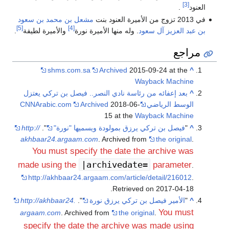
[3]
العنود
.
في 2013 تزوج من الأميرة العنود بنت
مشعل بن محمد بن سعود
[5]
[4]
بن عبد العزيز آل سعود
. وله منها الأميرة نورة
والأميرة لطيفة
.
مراجع
shms.com.sa
Archived
2015-09-24 at the
^
Wayback Machine
^
بعد إعفائه من رئاسة نادي النصر.. فيصل بن تركي يعتزل
الوسط الرياضي - CNNArabic.com
2018-06-
Archived
15 at the
Wayback Machine
^
"
فيصل بن تركي يرزق بمولودة ويسميها "نورة"
".
http://
akhbaar24.argaam.com
. Archived from
the original
.
You must specify the date the archive was
|archivedate=
made using the
parameter
.
http://akhbaar24.argaam.com/article/detail/216012
.
.
Retrieved on 2017-04-18
^
"
الأمير فيصل بن تركي يرزق نورة
".
http://akhbaar24.
You must
argaam.com
. Archived from
the original
.
specify the date the archive was made using