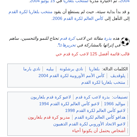
2004
، تم اختياره مدربا
لمنتخب بلغاريا
في
15 يوليو
2004
.
و قد بدأ بداية سيئة، حيث لم يستطع أن يقود
منتخب بلغاريا لكرة القدم
إلى التأهل إلى
كأس العالم لكرة القدم 2006
.
هذه
بذرة
مقالة عن لاعب
كرة قدم
تحتاج للنمو والتحسين، ساهم
في إثرائها بالمشاركة في
تحريرها
.
قالب:قائمة أفضل 125 لاعب كرة قدم حي
الكلمات الدالة:
بلغاريا
نادي برشلونة
بيليه
نادي بارما
پلوڤديڤ
كأس الأمم الأوروبية لكرة القدم 2004
منتخب بلغاريا لكرة القدم
تصنيفات
:
بذرة لاعب كرة قدم
لاعبو كرة قدم بلغاريون
مواليد 1966
لاعبو كأس العالم لكرة القدم 1994
لاعبو كأس العالم لكرة القدم 1998
هدافو كأس العالم لكرة القدم
مدربو كرة قدم بلغاريون
لاعبو الاتحاد الأوروبي لكرة القدم الذهبيون
أشخاص يحتمل أن يكونوا أحياء