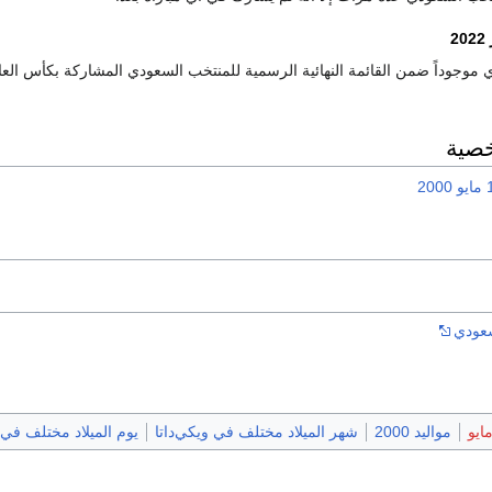
2
 موجوداً ضمن القائمة النهائية الرسمية للمنتخب السعودي المشاركة بكأس الع
خصية
يو
2000
سعودي
مواليد 2000
شهر الميلاد مختلف في ويكي‌داتا
يوم الميلاد مختلف في و