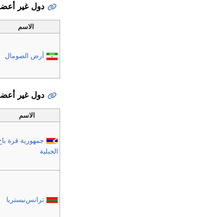
دول غير أعضاء
الاسم
أرض الصومال
دول غير أعضاء
الاسم
جمهورية قرة باخ
الجبلية
ترانس‌نيستريا