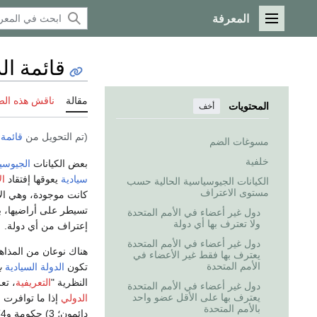
المعرفة
القائمة الرئيسية
قائمة ال
مقالة
ناقش هذه ال
المحتويات
أخف
(تم التحويل من
قائمة 
مسوغات الضم
خلفية
بعض الكيانات
الجيوسي
سيادية
يعوقها إفتقاد
ال
الكيانات الجيوسياسية الحالية حسب
مستوى الاعتراف
كانت موجودة، وهي الآ
تسيطر على أراضيها، ب
دول غير أعضاء في الأمم المتحدة
ولا تعترف بها أي دولة
إعتراف من أي دولة.
دول غير أعضاء في الأمم المتحدة
هناك نوعان من المذاه
يعترف بها فقط غير الأعضاء في
الأمم المتحدة
تكون
الدولة السيادية
ب
النظرية "
التعريفية
، تع
دول غير أعضاء في الأمم المتحدة
يعترف بها على الأقل عضو واحد
الدولي
بالأمم المتحدة
د