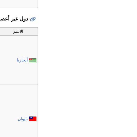
دول غير أعضاء
الاسم
أبخازيا
تايوان