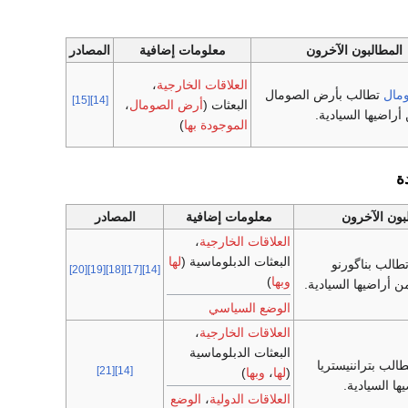
المطالبون الآخرون
معلومات إضافية
المصادر
العلاقات الخارجية
،
مال
تطالب بأرض الصومال
[15]
[14]
البعثات (
أرض الصومال
،
راضيها السيادية.
الموجودة بها
)
ة
بون الآخرون
معلومات إضافية
المصادر
العلاقات الخارجية
،
البعثات الدبلوماسية (
لها
طالب بناگورنو
[20]
[19]
[18]
[17]
[14]
وبها
)
 أراضيها السيادية.
الوضع السياسي
العلاقات الخارجية
،
البعثات الدبلوماسية
الب بتراننيستريا
[21]
[14]
(
لها
،
وبها
)
ا السيادية.
العلاقات الدولية
،
الوضع