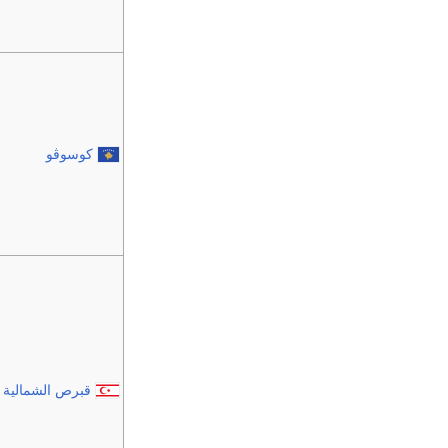
كوسوڤو
قبرص الشمالية