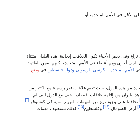
ى الأقل في الأمم المتحدة، أو:
 وفي بعض الأحياء تكون العلاقات إيجابية. هذه البلدان متثناة
 بلدان أخرى وهم أعضاء في الأمم المتحدة، لكنهم ضمن القائمة
ي
الأمم المتحدة
.
الكرسي الرسولي
ودولة فلسطين
في
وضع
ة من هذه الدول، حيث تقيم علاقات غير رسمية مع الكثير من
ذا تايوان من إقامة علاقات اقتصادية حتى مع الدول التي لم
[7]
تحافظ على وجود نوع من المهمات الغير رسمية في كوسوڤو،
[13]
[12]
أرض الصومال،
وفلسطين
كذلك تستضيف مهمات