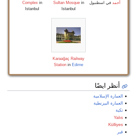
أحمد
في اسطنبول
in
Sultan Mosque
in
Complex
Istanbul
Istanbul
Karaağaç Railway
Station
in
Edirne
أنظر ايضًا
العمارة الإسلامية
العمارة البيزنطية
تكية
Yalıs
Külliyes
قبر