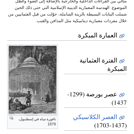
مثالي بين الفراغات الداخلية والخارجية بالإضافة إلى الضوء والظلِّ
الموضوع. الهندسة المعمارية الدينية الإسلامية التي حتى ذلك الحين
شملت البنايات البسيطة بالزينة الشاملة، حوّلت من قبل العثمانيين من
خلال مفردات معمارية ديناميكية مثل المدافن والقبب.
العمارة المبكرة
الفترة العثمانية
المبكرة
عصر بورصة (1299-
1437)
العصر الكلاسيكي
نافورة مياه في إسطنبول،
(1437-1703)
1878