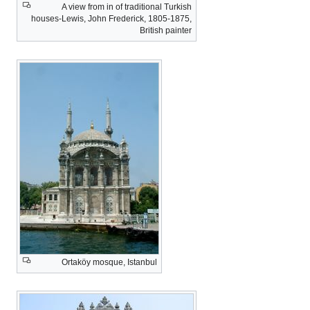
A view from in of traditional Turkish
houses-Lewis, John Frederick, 1805-1875,
British painter
Ortaköy mosque, Istanbul