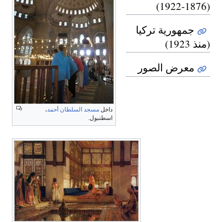
(1876-1922)
جمهورية تركيا
(منذ 1923)
معرض الصور
داخل
مسجد السلطان أحمد
،
اسطنبول.