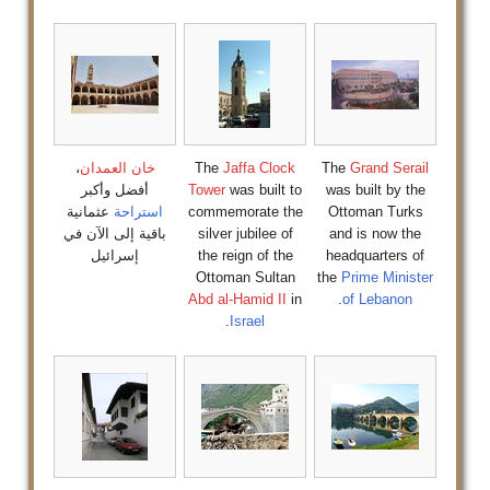
Grand Serail
The
Jaffa Clock
The
خان العمدان
،
was built by the
was built to
Tower
أفضل وأكبر
Ottoman Turks
commemorate the
استراحة
عثمانية
and is now the
silver jubilee of
باقية إلى الآن في
headquarters of
the reign of the
إسرائيل
Ottoman Sultan
the
Prime Minister
Abd al-Hamid II
in
.
of Lebanon
.
Israel