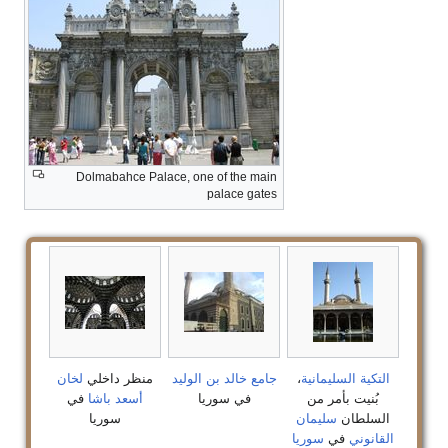
Dolmabahce Palace, one of the main
palace gates
التكية السليمانية
،
جامع خالد بن الوليد
منظر داخلي
لخان
بُنيت بأمر من
في سوريا
أسعد باشا
في
السلطان
سليمان
سوريا
القانوني
في
سوريا