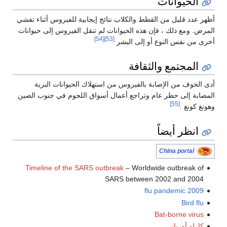
الحيوانات
أظهر عدد قليل من القطط والكلاب نتائج إيجابية للفيروس أثناء تفشي
المرض. ومع ذلك ، فإن هذه الحيوانات لم تنقل الفيروس إلى حيوانات
[54]
[53]
أخرى من نفس النوع أو إلى البشر
المجتمع والثقافة
أدى الخوف من الإصابة بالفيروس من استهلاك الحيوانات البرية
المصابة إلى حظر عام وتراجع أعمال أسواق اللحوم في جنوب الصين
[55]
وهونغ كونغ .
انظر أيضاً
China portal
Timeline of the SARS outbreak
– Worldwide outbreak of
SARS between 2002 and 2004
2009 flu pandemic
Bird flu
Bat-borne virus
كارلو أورباني