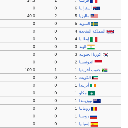
فرنسا
7
1
14.3
أستراليا
6
0
0
ماليزيا
5
2
40.0
السويد
5
0
0
المملكة المتحدة
4
0
0
إيطاليا
4
0
0
الهند
3
0
0
كوريا الجنوبية
3
0
0
اندونيسيا
2
0
0
جنوب أفريقيا
1
1
100.0
الكويت
1
0
0
أيرلندا
1
0
0
مكاو
1
0
0
نيوزيلندا
1
0
0
رومانيا
1
0
0
روسيا
1
0
0
إسپانيا
1
0
0