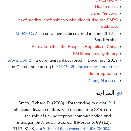
Health crisis
Jiang Yanyong
List of medical professionals who died during the SARS
outbreak
MERS-CoV
– a coronavirus discovered in June 2012 in
Saudi Arabia
Public health in the People's Republic of China
SARS conspiracy theory
SARS-CoV-2
– a coronavirus discovered in December 2019
in China and causing the
2019–20 coronavirus pandemic
Super-spreader
Zhong Nanshan
المراجع
Smith, Richard D. (2006). "Responding to global
^
infectious disease outbreaks: Lessons from SARS on
the role of risk perception, communication and
management".
Social Science & Medicine
.
63
(12):
3113–3123.
doi
:
10.1016/j.socscimed.2006.08.004
.