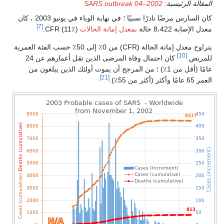
المقالة الرئيسية:
2002–04 SARS outbreak
كان السارس مرضًا نادرًا نسبيًا ؛ في نهاية الوباء في يونيو 2003 ، كان
[7]
معدل الإصابة 8،422 حالة
بمعدل إماتة الحالات
(CFR (11٪.
يتراوح معدل إماتة الحالة (CFR) من 0٪ إلى 50٪ حسب الفئة العمرية
[10]
للمريض.
كان احتمال وفاة المرضى الذين تقل أعمارهم عن 24
عامًا (أقل من 1٪) ؛ من المرجح أن يموت أولئك الذين يبلغون من
[21]
العمر 65 عامًا وأكثر (أكثر من 55٪).