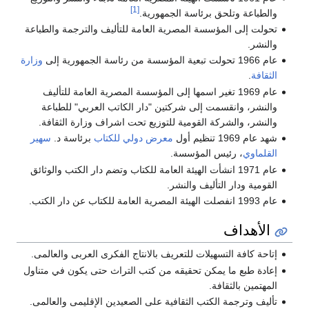
[1]
والطباعة وتلحق برئاسة الجمهورية.
تحولت إلى المؤسسة المصرية العامة للتأليف والترجمة والطباعة
والنشر.
عام 1966 تحولت تبعية المؤسسة من رئاسة الجمهورية إلى
وزارة
الثقافة
.
عام 1969 تغير اسمها إلى المؤسسة المصرية العامة للتأليف
والنشر، وانقسمت إلى شركتين "دار الكاتب العربي" للطباعة
والنشر، والشركة القومية للتوزيع تحت اشراف وزارة الثقافة.
شهد عام 1969 تنظيم أول
معرض دولي للكتاب
برئاسة د.
سهير
القلماوي
، رئيس المؤسسة.
عام 1971 انشأت الهيئة العامة للكتاب وتضم دار الكتب والوثائق
القومية ودار التأليف والنشر.
عام 1993 انفصلت الهيئة المصرية العامة للكتاب عن دار الكتب.
الأهداف
إتاحة كافة التسهيلات للتعريف بالانتاج الفكرى العربى والعالمى.
إعادة طبع ما يمكن تحقيقه من كتب التراث حتى يكون في متناول
المهتمين بالثقافة.
تأليف وترجمة الكتب الثقافية على الصعيدين الإقليمى والعالمى.