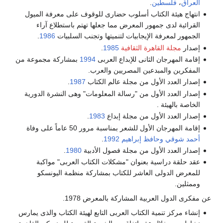
العراق
،
فلسطين
.
انتهاج هيئة الكتاب أسلوب حضارى للوقوف على معرفة الميول
القرائية لدى جمهور المعرض مما جعلها تهتم باستطلاع آراء
الجمهور لمعرفة الإيجابيات لتنميتها وتجنب السلبيات
1986
.
إصدار
مجلة القاهرة الثقافية
1985
.
إقامة المهرجان الثانى للإبداع العربى
1994
بمشاركة مجموعة من
المفكرين والمبدعين المصريين والعرب.
إصدار العدد الأول من مجلة عالم الكتاب
1987
.
إصدار العدد الأول من "رسالة المعلومات" وهى النشرة الدورية
الخاصة بالهيئة .
إصدار العدد الأول من مجلة إبداع
1983
.
إقامة المهرجان الأول للشعر بمناسبة مرور 50 عاماً على وفاة
أحمد شوقي
وحافظ إبراهيم
1992
.
إصدار العدد الأول من مجلة فصول الأدبية
1980
.
عقد حلقة دراسية بعنوان "مشكلات الكتاب العربى" مواكبة
للمعرض الدولى العاشر للكتاب بمشاركة منظمة اليونسكو
وممثلين.
عن مفكرى الدول العربية المشاركة بالمعرض 1978.
إنشاء مركز تنمية الكتاب العربى التابع لهيئة الكتاب والذى يمارس