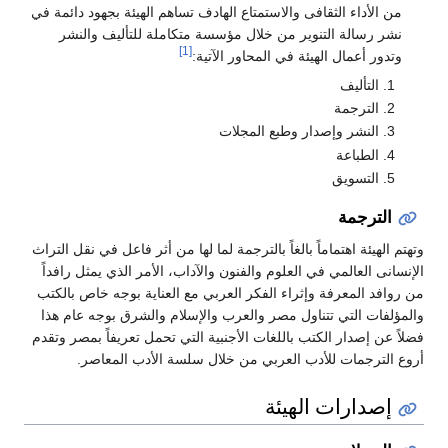
من الأداء الثقافى والاستمتاع الهادف تساهم الهيئة بجهود دائمة في
نشر رسالة التنوير من خلال مؤسسة متكاملة للتأليف والنشر
[1]
وتدور أعمال الهيئة في المحاور الآتية:
التأليف
الترجمة
النشر وإصدار وطبع المجلات
الطباعة
التسويق
الترجمة
وتهتم الهيئة اهتماماً بالغاً بالترجمة لما لها من أثر فاعل في نقل التراث
الإنسانى العالمي في العلوم والفنون والآداب، الأمر الذي يمثل رافداً
من روافد المعرفة وإثراء الفكر العربي مع العناية بوجه خاص بالكتب
والمؤلفات التي تتناول مصر والعرب والإسلام والشرق بوجه عام هذا
فضلاً عن إصدار الكتب باللغات الأجنبية التي تحمل تعريفاً بمصر وتقدم
أروع الترجمات للأدب العربي من خلال سلسة الأدب المعاصر.
إصدارات الهيئة