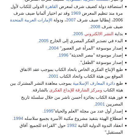
استضافة دولة كضيف شرف لمعرض
القاهرة
الدولى للكتاب لأول
مرة منذ تنظيم المعرض
1969
وقد تم اختيار ألمانيا ضيف شرف
2006، إيطاليا ضيف شرف
2007
، ودولة
الإمارات العربية المتحدة
ضيف شرف
2008
.
بداية
النشر الالكتروني
2005
.
البدء في تصدير الفكر المصري إلى الخارج
2005
.
إصدار موسوعة "المرأة عبر العصور"
2004
.
إصدار موسوعة "مصر الحديثة"
1996
.
إصدار موسوعة "الطفل".
طبع الإنتاج الفكرى الخاص باتحاد الكتاب بموجب عقد الاتفاق
الموقع بين هيئة الكتاب واتحاد الكتاب
2001
.
طبع
دائرة المعارف الإسلامية
بموجب معاهدة النشر المشترك بين
هيئة الكتاب
ومركز الشارقة للإبداع الفكرى
بالشارقة.
فوز هيئة الكتاب بجائزة أحسن ناشر من خلال سلسلة تاريخ
المصريين
2001
.
إصدار أول عدد من مجلة "العلم والحياة"
1995
.
اضطلاع الهيئة بتنفيذ مشروع مكتبة الأسرة بجميع سلاسله
1994
.
انعقاد الندوة الدولية الثانية
1992
حول "القراءة للجميع: آفاق
المستقبل"