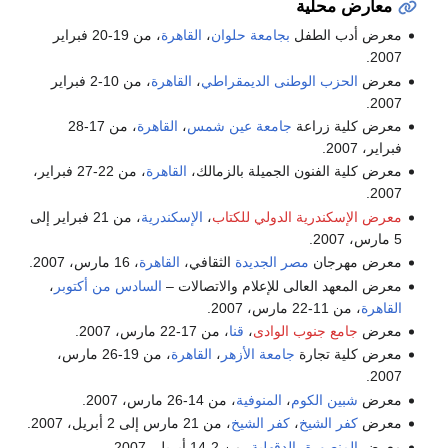
معارض محلية
معرض أدب الطفل
بجامعة حلوان
،
القاهرة
، من 19-20 فبراير
2007.
معرض
الحزب الوطنى الديمقراطي
،
القاهرة
، من 10-2 فبراير
2007.
معرض كلية زراعة
جامعة عين شمس
،
القاهرة
، من 17-28
فبراير، 2007.
معرض كلية الفنون الجميلة بالزمالك،
القاهرة
، من 22-27 فبراير،
2007.
معرض الإسكندرية الدولي للكتاب
،
الإسكندرية
، من 21 فبراير إلى
5 مارس، 2007.
معرض مهرجان
مصر الجديدة
الثقافي،
القاهرة
، 16 مارس، 2007.
معرض المعهد العالى للإعلام والاتصالات –
السادس من أكتوبر
،
القاهرة
، من 11-22 مارس، 2007.
معرض
جامع جنوب الوادى
،
قنا
، من 17-22 مارس، 2007.
معرض كلية تجارة
جامعة الأزهر
،
القاهرة
، من 19-26 مارس،
2007.
معرض
شبين الكوم
،
المنوفية
، من 14-26 مارس، 2007.
معرض
كفر الشيخ
،
كفر الشيخ
، من 21 مارس إلى 2 أبريل، 2007.
معرض
المنصورة
،
الدقهلية
، من 2-14 أبريل، 2007.