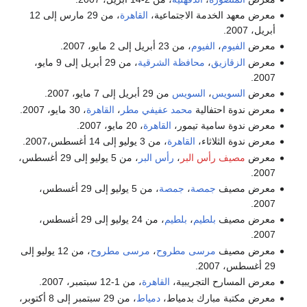
معرض معهد الخدمة الاجتماعية،
القاهرة
، من 29 مارس إلى 12
أبريل، 2007.
معرض
الفيوم
،
الفيوم
، من 23 أبريل إلى 2 مايو، 2007.
معرض
الزقازيق
،
محافظة الشرقية
، من 29 أبريل إلى 9 مايو،
2007.
معرض
السويس
،
السويس
من 29 أبريل إلى 7 مايو، 2007.
معرض ندوة احتفالية
محمد عفيفي مطر
،
القاهرة
، 30 مايو، 2007.
معرض ندوة سامية تيمور،
القاهرة
، 20 مايو، 2007.
معرض ندوة الثلاثاء،
القاهرة
، من 3 يوليو إلى 14 أغسطس،2007.
معرض
مصيف رأس البر
،
رأس البر
، من 5 يوليو إلى 29 أغسطس،
2007.
معرض مصيف
جمصة
،
جمصة
، من 5 يوليو إلى 29 أغسطس،
2007.
معرض مصيف
بلطيم
،
بلطيم
، من 24 يوليو إلى 29 أغسطس،
2007.
معرض مصيف
مرسى مطروح
،
مرسى مطروح
، من 12 يوليو إلى
29 أغسطس، 2007.
معرض المسارح التجريبية،
القاهرة
، من 1-12 سبتمبر، 2007.
معرض مكتبة مبارك بدمياط،
دمياط
، من 29 سبتمبر إلى 8 أكتوبر،