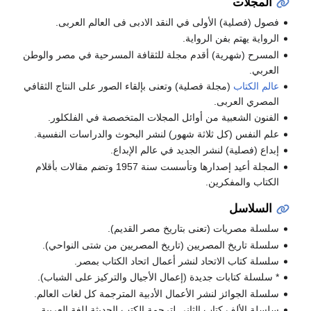
المجلات
فصول (فصلية) الأولى في النقد الادبى فى العالم العربى.
الرواية يهتم بفن الرواية.
المسرح (شهرية) أقدم مجلة للثقافة المسرحية في مصر والوطن
العربي.
عالم الكتاب
(مجلة فصلية) وتعنى بإلقاء الصور على النتاج الثقافي
المصري العربى.
الفنون الشعبية من أوائل المجلات المتخصصة في الفلكلور.
علم النفس (كل ثلاثة شهور) لنشر البحوث والدراسات النفسية.
إبداع (فصلية) لنشر الجديد في عالم الإبداع.
المجلة أعيد إصدارها وتأسست سنة 1957 وتضم مقالات بأقلام
الكتاب والمفكرين.
السلاسل
سلسلة مصريات (تعنى بتاريخ مصر القديم).
سلسلة تاريخ المصريين (تاريخ المصريين من شتى النواحي).
سلسلة كتاب الاتحاد لنشر أعمال اتحاد الكتاب بمصر.
* سلسلة كتابات جديدة (إعمال الأجيال والتركيز على الشباب).
سلسلة الجوائز لنشر الأعمال الأدبية المترجمة كل لغات العالم.
سلسلة الألف كتاب الثاني لترجمة الكتب الحديثة للغة العربية.