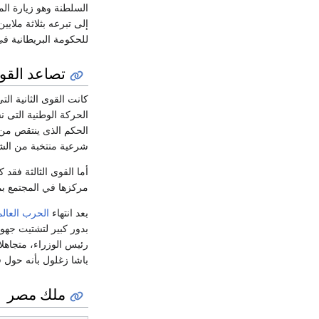
السلطنة وهو زيارة الم
إلى تبرعه بثلاثة ملا
للحكومة البريطانية ف
تصاعد القو
كانت القوى الثانية ال
الحركة الوطنية التى 
الحكم الذى ينتقص من 
شرعية منتخبة من الشعب
أما القوى الثالثة فقد
مركزها في المجتمع بم
بعد انتهاء
الحرب العالم
بدور كبير لتشتيت جه
رئيس الوزراء، متجاهل
باشا زغلول بأنه حول 
ملك مصر