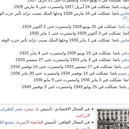
 في 24 أبريل 1927 واستمرت حتى 4 مارس 1928.
حاس
باشا: تشكلت في 16 مارس 1928 وحلها الملك بسبب تزايد تأثير حزب
[7]
 باشا
: تشكلت في 25 يونيو 1928 واستمرت حتى 2 أكتوبر 1929.
بر 1929 واستمرت حتى 1 يناير 1930.
حاس
باشا: تشكلت في 1 يناير 1930 وحلها الملك بسبب تزايد تأثير حزب ال
دقي
باشا: تشكلت في 19 يونيو 1930 واستمرت حتى 4 يناير 1933.
دقي
باشا: تشكلت في 4 يناير 1933 واستمرت حتى 27 سبتمبر 1933.
حيى
باشا: تشكلت في 27 سبتمبر 1933 واستمرت حتى 14 نوفمبر 1934.
 نسيم
باشا: تشكلت في 14 نوفمبر 1934 واستمرت حتى 30 يناير 1936.
 تشكلت في 3 يناير 1936 واستمرت حتى 9 مايو 1936.
باشا: تشكلت في 25 يوليو 1949 واستمرت حتى 3 نوفمبر 1949.
في المجال الاقتصادي: تأسيس
نك مصر
،
مصر للطيران
،
الزراعي
.
في المجال الثقافي: تأسيس
الجامعة الأميرية
،
مجمع اللغ
المصرية
.