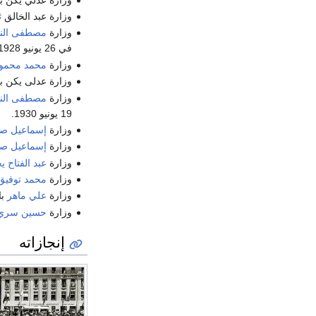
وزارة عبد الخالق ثروت باشا: تشكلت
وزارة
مصطفى الن
في 26 يونيو 1928.
وزارة
محمد محمود
وزارة عدلى يكن باشا: تشكلت في 3 أكتو
وزارة
مصطفى الن
19 يونيو 1930.
وزارة
إسماعيل ص
وزارة
إسماعيل ص
وزارة
عبد الفتاح ي
وزارة
محمد توفيق
وزارة
علي ماهر
باشا:
وزارة
حسين سري
إنجازاته