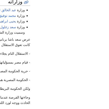
وزاراته
وزارة
عبد الخالق 
وزارة
محمد توفيق
وزارة
يحيى ابراهيم
وزارة
سعد زغلول
وسميت وزارة الشع
كانت تعوق الاستقلال 
- الاستقلال التام بجلاء
- قيام مصر بمسؤلياته
- حرية الحكومة المصر
- الحكومة المصرية هي 
ولكن الحكومة البريطا
وجاءتها الفرصة عندما
الحادث ووجه لورد اللن