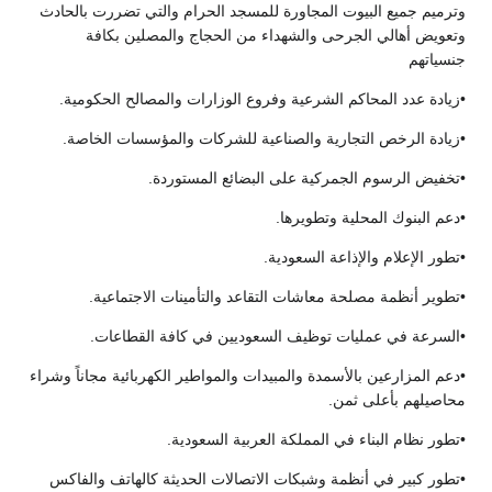
وترميم جميع البيوت المجاورة للمسجد الحرام والتي تضررت بالحادث
وتعويض أهالي الجرحى والشهداء من الحجاج والمصلين بكافة
جنسياتهم
•زيادة عدد المحاكم الشرعية وفروع الوزارات والمصالح الحكومية.
•زيادة الرخص التجارية والصناعية للشركات والمؤسسات الخاصة.
•تخفيض الرسوم الجمركية على البضائع المستوردة.
•دعم البنوك المحلية وتطويرها.
•تطور الإعلام والإذاعة السعودية.
•تطوير أنظمة مصلحة معاشات التقاعد والتأمينات الاجتماعية.
•السرعة في عمليات توظيف السعوديين في كافة القطاعات.
•دعم المزارعين بالأسمدة والمبيدات والمواطير الكهربائية مجاناً وشراء
محاصيلهم بأعلى ثمن.
•تطور نظام البناء في المملكة العربية السعودية.
•تطور كبير في أنظمة وشبكات الاتصالات الحديثة كالهاتف والفاكس