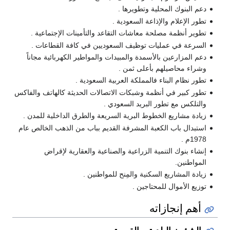
دعم البنوك المحلية وتطويرها .
تطور الإعلام والإذاعة السعودية .
تطوير أنظمة مصلحة معاشات التقاعد والتأمينات الإجتماعية .
السرعة في عمليات توظيف السعوديين في كافة القطاعات .
دعم المزارعين بالأسمدة والمبيدات والمواطير الكهربائية مجاناً
وشراء محاصيلهم بأعلى ثمن .
تطور نظام البناء فالمملكة العربية السعودية .
تطور كبير في أنظمة وشبكات الاتصالات الحديثة كالهاتف والفاكس
والتلكس مع تطور البريد السعودي .
زيادة مشاريع الخطوط البرية السريعة والطرق الداخلية للمدن .
استبدال باب الكعبة المشرفة القديم بباب من الذهب الخالص عام
1978م .
إنشاء بنوك التنمية الزراعية والصناعية والعقارية لإقراض
المواطنين.
زيادة المشاريع السكنية والمِنح للمواطنين .
توزيع الأموال للمحتاجين .
أهم إنجازاته