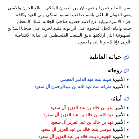
بسم الله الرحمن الرحيم بيان من الديوان الملكي.. ببالغ الحزن والاسى
ينعى الديوان الملكي باسم صاحب السمو الملكي ولي العهد وكافة
افراد الاسرة ونيابة عن الامة حضرة صاحب الجلالة الملك المعظم
حيث وافاه الاجل المحتوم على اثر نوبة قلبية لحزنه على ضحايا المذابح
الصهيونية التي ارتكبتها بحق الشعب الفلسطيني في بداية الانتفاضة
الأولى فإنا لله وإنا إليه راجعون .
حياته العائلية
زوجاته
الأميرة
صيته بنت فهد الدامر العجمي
الأميرة
طرفة بنت عبد الله بن عبدالرحمن آل سعود
أبنائه
الأمير
بندر بن خالد بن عبد العزيز آل سعود
الأمير
عبد الله بن خالد بن عبد العزيز آل سعود
الأمير
فهد بن خالد بن عبد العزيز آل سعود
الأميرة
موضي بنت خالد بن عبد العزيز آل سعود
الأميرة
الجوهرة بنت خالد بن عبد العزيز آل سعود