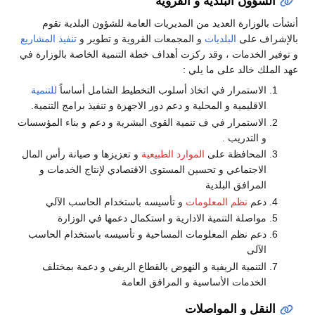
الشؤون البلدية و القروية
أنشأت بالوزارة العديد من المديريات العامة للشؤون البلدية تقوم
بالإشراف على
البلديات
و المجمعات القروية و تطوير و
تنفيذ المشاريع
و توفير الخدمات ، وقد ركزت أهداف خطة التنمية الخاصة بالوزارة في
عهد الملك خالد على ما يلي :
الاستمرار في اتخاذ أسلوب التخطيط الشامل أساساً
للتنمية
الاقليمية و المحلية و دعم دور الاجهزة و تنفيذ برامج التنمية.
الاستمرار في ف تنمية القوى البشرية و دعم و بناء المؤسسات
و التدريب .
المحافظة على
الموارد الطبيعية
و تعزيزها و صيانة رأس المال
الاجتماعي و تحسين المستوى الاقتصادي لإنتاج الخدمات و
المرافق البلدية
دعم
نظم المعلومات
و تأسيسه باستخدام الحاسب الآلي
مواصلة التنمية الادارية و استكمال دعمها في الوزارة
دعم نظم المعلومات المساحية و تأسيسه باستخدام الحاسب
الآلى
التنمية الريفية و النهوض بالقطاع الريفي و دعمة بمختلف
الخدمات الأساسية و المرافق العامة
النقل و المواصلات