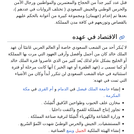
قتل عدد كبير جداً من الحجاج والمعتمرين والمواطنين ورجال الأمن
والحرس الوطني والجيش السعودي ( تختلف الروايات في عددهم )،
بعدها تم إعدام (جهيمان) ومجموعة كبيرة من أعوانة بالحكم عليهم
بالقصاص وتوزيعهم في كافة مدن المملكة.
الاقتصاد في عهده
لا يُنكر أحد من الشعب السعودي خاصة أو العالم العربي عَامَتَا أن عهد
الملك خالد كان من أجمل وأفضل وأرقى العهود التي مرت بها المملكة
أو الخليج بشكل عام لذلك يُعد كثير من الذي عاصروا فترة الملك خالد
أو كما تسمى بـ (عهد الطفرة أو عهد الخير ) أنها كانت مرحلة أو فترة
استثنائية في حياة الشعب السعودي لن تتكرر أبداً وكان من الأشياء
التي تمت في عهده:
إنشاء
جامعة الملك فيصل
في
الدمام
و
أم القرى
في
مكة
المكرمة
.
مخازن علف الحبوب وطواحين الدّقيق أُنْشِئَتْ .
تجاوز إنتاج المملكة للقمح واكتفت داخليا .
وزارة الصّناعة والكهرباء أُنْشِئَتَا لترقية صناعة المملكة .
المستشفيات, الجيش والحرس الوطنيّ شهدت النّموّ السّريع .
إنشاء الهيئة الملكية
الجبيل
وينبع
الصناعية .