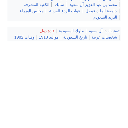
محمد بن عبد العزيز آل سعود
سابك
الكعبة المشرفة
جامعة الملك فيصل
قوات الردع العربية
مجلس الوزراء
البريد السعودي
تصنيفات
:
آل سعود
ملوك السعودية
قادة دول
شخصيات عربية
تاريخ السعودية
مواليد 1913
وفيات 1982