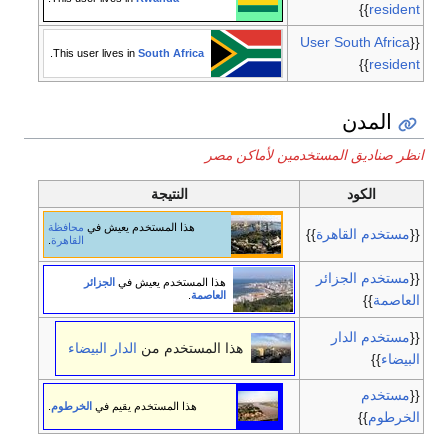
}}
resident
User South Africa
{{
.
This user lives in
South Africa
}}
resident
المدن
انظر صناديق المستخدمين لأماكن مصر
الكود
النتيجة
هذا المستخدم يعيش في
محافظة
{{
مستخدم القاهرة
}}
القاهرة
.
{{
مستخدم الجزائر
هذا المستخدم يعيش في
الجزائر
العاصمة
.
العاصمة
}}
{{
مستخدم الدار
هذا المستخدم من
الدار البيضاء
البيضاء
}}
{{
مستخدم
هذا المستخدم يقيم في
الخرطوم
.
الخرطوم
}}