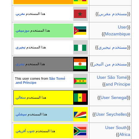
{{
مستخدم مغربي
}}
هذا المستخدم
مغربي
.
User
{{
هذا المستخدم
موزمبيقي
.
}}
Mozambique
{{
مستخدم نيجيري
}}
هذا المستخدم
نيجيري
.
{{
مستخدم من النيجر
}}
هذا المستخدم
نيجري
.
User São Tomé
{{
This user comes from
São Tomé
.
and Príncipe
}}
and Príncipe
}}
User Senegal
{{
هذا المستخدم
سنغالي
.
}}
User Seychelles
{{
هذا المستخدم
سيشلي
.
User South
{{
هذا المستخدم
جنوب أفريقي
.
}}
Africa