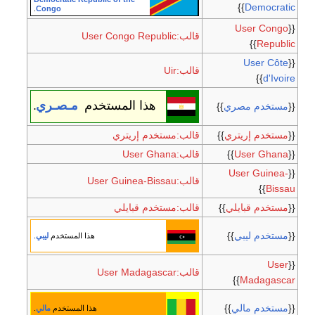
}}
Democratic
.
Congo
User Congo
{{
قالب:User Congo Republic
}}
Republic
User Côte
{{
قالب:Uir
}}
d'Ivoire
هذا المستخدم
مـصـري
{{
مستخدم مصري
}}
.
{{
مستخدم إريتري
}}
قالب:مستخدم إريتري
{{
User Ghana
}}
قالب:User Ghana
User Guinea-
{{
قالب:User Guinea-Bissau
}}
Bissau
{{
مستخدم قبايلي
}}
قالب:مستخدم قبايلي
{{
مستخدم ليبي
}}
هذا المستخدم
ليبي
.
User
{{
قالب:User Madagascar
}}
Madagascar
{{
مستخدم مالي
}}
هذا المستخدم
مالي
.