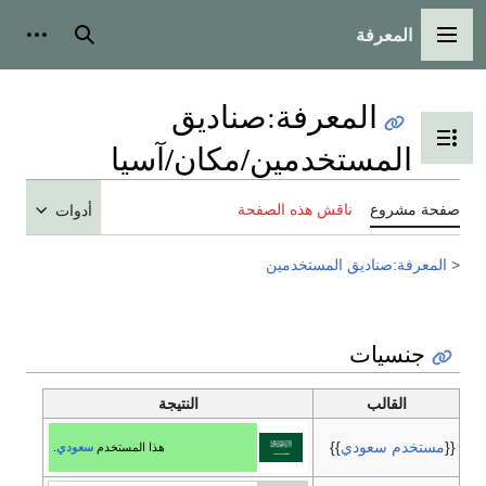
المعرفة
القائمة الرئيسية
بحث
أدوات
المعرفة
:
صناديق
تبديل عرض جدول المحتويات
المستخدمين/مكان/آسيا
صفحة مشروع
ناقش هذه الصفحة
أدوات
<
المعرفة:صناديق المستخدمين
جنسيات
القالب
النتيجة
{{
مستخدم سعودي
}}
هذا المستخدم
سعودي
.