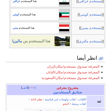
{{
مستخدم عراقي
}}
هذا المستخدم
عراقي
.
{{
مستخدم كويتي
}}
هذا المستخدم
كويتي
.
{{
مستخدم يمني
}}
هذا المستخدم
يمني
.
{{
مستخدم ماليزي
}}
هذا المستخدم من
ماليزيا
انظر أيضا
المعرفة:صندوق مستخدم/مكان/إيران
المعرفة:صندوق مستخدم/مكان/اليابان
المعرفة:صندوق مستخدم/مكان/السعودية
مشروع معرفي
e
t
v
أخف
صناديق المستخدمين
اللغات
·
لغات ولهجات غير قياسية
·
نظم كتابة
·
لغة
لغات برمجة
·
النحو