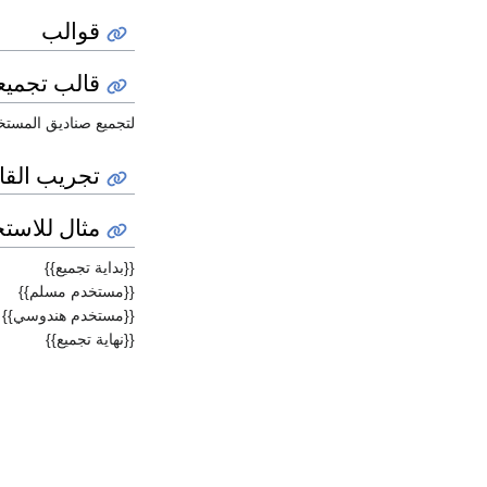
قوالب
قالب تجمي
لتجميع صناديق المستخد
تجريب القا
مثال للاست
{{بداية تجميع}}
{{مستخدم مسلم}}
{{مستخدم هندوسي}}
{{نهاية تجميع}}