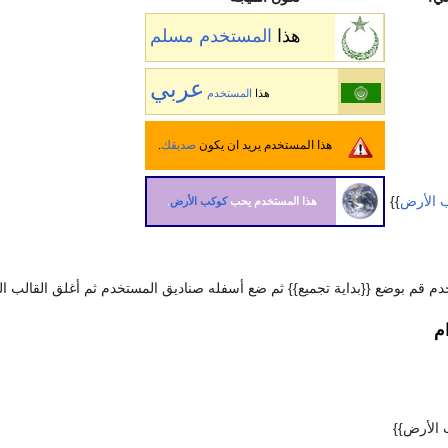
هذا
المستخدم
مسلم
عربي
هذا
المستخدم
هذا المستخدم يريد ان يكون
صديقك
.
 الأرض
}}
هذا المستخدم يحب
كوكب الأرض
.
م قم بوضع {{بداية تجميع}} ثم ضع أسفله صناديق المستخدم ثم أغلق القالب التج
م
الأرض}}