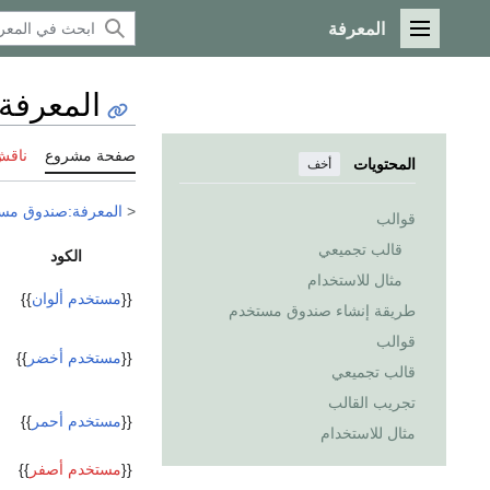
المعرفة
القائمة الرئيسية
المعرفة
صفحة مشروع
ناقش
المحتويات
أخف
<
المعرفة:صندوق مس
قوالب
قالب تجميعي
الكود
مثال للاستخدام
{{
مستخدم ألوان
}}
طريقة إنشاء صندوق مستخدم
قوالب
{{
مستخدم أخضر
}}
قالب تجميعي
تجريب القالب
{{
مستخدم أحمر
}}
مثال للاستخدام
{{
مستخدم أصفر
}}