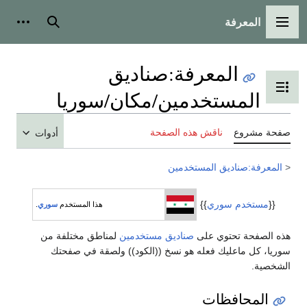
المعرفة
القائمة الرئيسية
بحث
أدوات
المعرفة
:
صناديق
تبديل عرض جدول المحتويات
المستخدمين/مكان/سوريا
صفحة مشروع
ناقش هذه الصفحة
أدوات
<
المعرفة:صناديق المستخدمين
{{
مستخدم سوري
}}
هذا المستخدم
سوري
.
هذه الصفحة تحتوي على
صناديق مستخدمين
لمناطق مختلفة من
سوريا، كل ماعليك فعله هو نسخ ((الكود)) ولصقة في صفحتك
الشخصية.
المحافظات