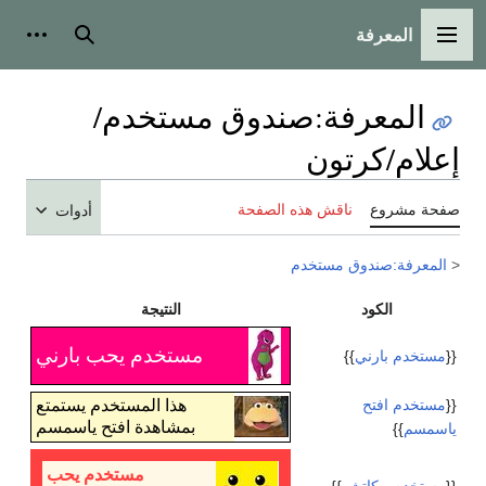
المعرفة
القائمة الرئيسية
بحث
أدوات
المعرفة
:
صندوق مستخدم/
إعلام/كرتون
صفحة مشروع
ناقش هذه الصفحة
أدوات
<
المعرفة:صندوق مستخدم
الكود
النتيجة
مستخدم يحب بارني
{{
مستخدم بارني
}}
{{
مستخدم افتح
هذا المستخدم يستمتع
بمشاهدة افتح ياسمسم
ياسمسم
}}
مستخدم يحب