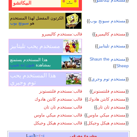
{{
مستخدم بيكاتشو
}}
البيكاتشو
الكرتون المفضل لهذا المستخدم
{{
مستخدم سبونج بوب
}}
هو
سبونج بوب
{{
مستخدم كاليميرو
}}
قالب:مستخدم كاليميرو
مستخدم يحب تليتابيز
{{
مستخدم تليتابيز
}}
{{
مستخدم Shaun the
هذا المستخدم يستمتع
بمشاهدة
شون ذه شيپ
}}
Sheep
هذا المستخدم يحب
{{
مستخدم توم وجري
}}
توم وجيري
{{
مستخدم فلنتستونز
}}
قالب:مستخدم فلنتستونز
{{
مستخدم كابتن هادوك
}}
قالب:مستخدم كابتن هادوك
{{
مستخدم تان تان
}}
قالب:مستخدم تان تان
{{
مستخدم ميكي ماوس
}}
قالب:مستخدم ميكي ماوس
{{
مستخدم هيكل وجيكل
}}
قالب:مستخدم هيكل وجيكل
مشروع معرفي
e
t
v
أخف