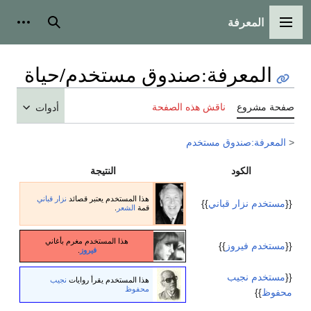
المعرفة
القائمة الرئيسية
بحث
أدوات
المعرفة
:
صندوق مستخدم/حياة
صفحة مشروع
ناقش هذه الصفحة
أدوات
<
المعرفة:صندوق مستخدم
الكود
النتيجة
هذا المستخدم يعتبر قصائد
نزار قباني
{{
مستخدم نزار قباني
}}
قمة
الشعر
.
هذا المستخدم مغرم بأغاني
{{
مستخدم فيروز
}}
فيروز
.
{{
مستخدم نجيب
هذا المستخدم يقرأ روايات
نجيب
محفوظ
محفوظ
}}