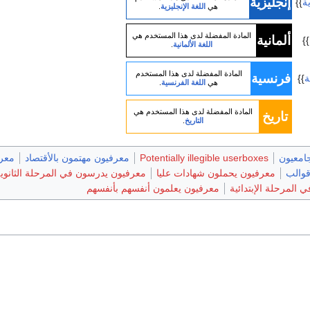
إنجليزية
ة
}}
هي
اللغة الإنجليزية
.
المادة المفضلة لدى هذا المستخدم هي
ألمانية
}}
اللغة الألمانية
.
المادة المفضلة لدى هذا المستخدم
فرنسية
ة
}}
هي
اللغة الفرنسية
.
المادة المفضلة لدى هذا المستخدم هي
تاريخ
التاريخ
.
امعيون
Potentially illegible userboxes
معرفيون مهتمون بالأقتصاد
معرف
والب
معرفيون يحملون شهادات عليا
معرفيون يدرسون في المرحلة الثانوي
المرحلة الإبتدائية
معرفيون يعلمون أنفسهم بأنفسهم