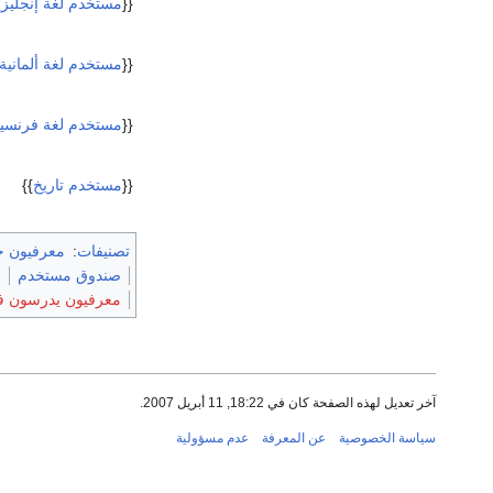
{{
مستخدم لغة إنجليزي
{{
مستخدم لغة ألمانية
{{
مستخدم لغة فرنسي
{{
مستخدم تاريخ
}}
تصنيفات
:
معرفيون ج
صندوق مستخدم
ق
معرفيون يدرسون في 
آخر تعديل لهذه الصفحة كان في 18:22, 11 أبريل 2007.
سياسة الخصوصية
عن المعرفة
عدم مسؤولية