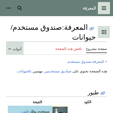
المعرفة
القائمة الرئيسية
بحث
أدوات
المعرفة
:
صندوق مستخدم/
تبديل عرض جدول المحتويات
حيوانات
صفحة مشروع
ناقش هذه الصفحة
أدوات
<
المعرفة:صندوق مستخدم
هذه الصفحة تحتوي على
صناديق مستخدمين
مهتمين
بالحيوانات
.
طيور
الكود
النتيجة
مستخدم يملك
طيور
.