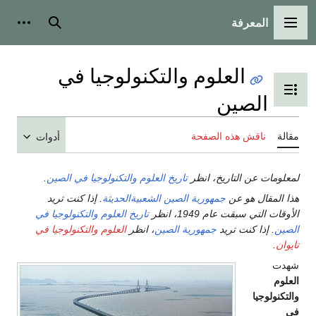
المعرفة
القائمة الرئيسية
بحث
أدوات
العلوم والتكنولوجيا في
تبديل عرض جدول المحتويات
الصين
مقالة
ناقش هذه الصفحة
أدوات
لمعلومات عن التاريخ، انظر
تاريخ العلوم والتكنولوجيا في الصين
.
هذا المقال هو عن
جمهورية الصين الشعبيةالحديثة
. إذا كنت تريد
الأوقات التي سبقت عام 1949، انظر
تاريخ العلوم والتكنولوجيا في
الصين
. إذا كنت تريد
جمهورية الصين
، انظر
العلوم والتكنولوجيا في
تايوان
.
شهدت
العلوم
والتكنولوجيا
في