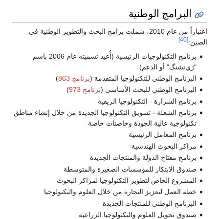
البرامج الوطنية
اعتباراً من عام 2010، شملت برامج البحث والتطوير الوطنية في
[40]
الصين:
برنامج التكنولوجيات الرئيسية (أُعيد تسميته عام 2006 باسم
"ژي‌تشنگ" أو الدعم)
البرنامج الوطني للتكنولوجيا المتقدمة (
برنامج 863
)
البرنامج الوطني للبحث الأساسي (
برنامج 973
)
برنامج الشرارة - التكنولوجيا الريفية
برنامج الشعلة - تسويق التكنولوجيا الجديدة من خلال إنشاء مناطق
تكنولوجية عالية الجودة وحاضنات خاصة
برنامج المعامل الرئيسية
مراكز البحوث الهندسية
برنامج مفتاح الدولة والمنتجات الجديدة
صندوق الابتكار للمؤسسات الصغيرة والمتوسطة
المشروع الخاص لتطوير التكنولوجيا لمراكز البحوث
خطة العمل لتعزيز التجارة من خلال العلوم والتكنولوجيا
البرنامج الوطني للمنتجات الجديدة
صندوق تحويل العلوم والتكنولوجيا الزراعية