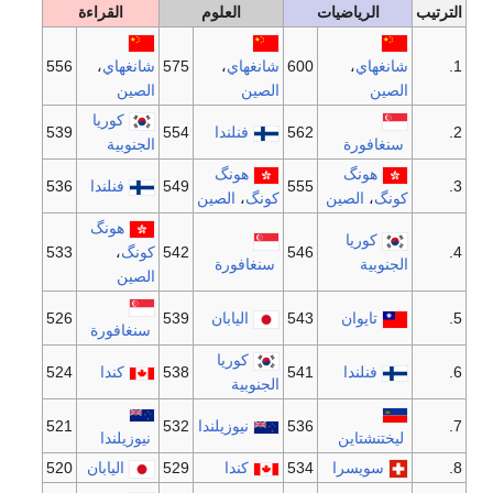
الترتيب
الرياضيات
العلوم
القراءة
1.
شانغهاي
،
600
شانغهاي
،
575
شانغهاي
،
556
الصين
الصين
الصين
كوريا
2.
562
فنلندا
554
539
سنغافورة
الجنوبية
هونگ
هونگ
3.
555
549
فنلندا
536
كونگ
،
الصين
كونگ
،
الصين
هونگ
كوريا
4.
546
542
كونگ
،
533
الجنوبية
سنغافورة
الصين
5.
تايوان
543
اليابان
539
526
سنغافورة
كوريا
6.
فنلندا
541
538
كندا
524
الجنوبية
7.
536
نيوزيلندا
532
521
ليختنشتاين
نيوزيلندا
8.
سويسرا
534
كندا
529
اليابان
520