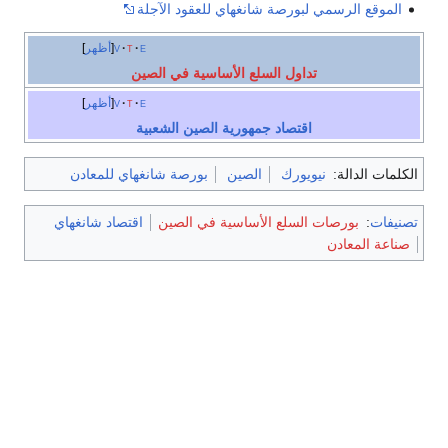
الموقع الرسمي لبورصة شانغهاي للعقود الآجلة
e
t
v
أظهر
تداول السلع الأساسية في الصين
e
t
v
أظهر
اقتصاد جمهورية الصين الشعبية
الكلمات الدالة:
نيويورك
الصين
بورصة شانغهاي للمعادن
تصنيفات
:
بورصات السلع الأساسية في الصين
اقتصاد شانغهاي
صناعة المعادن