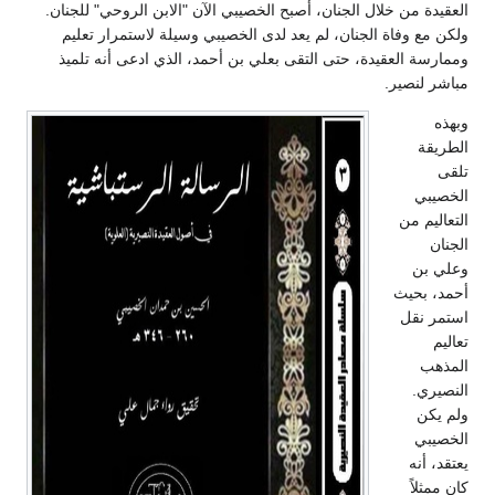
العقيدة من خلال الجنان، أصبح الخصيبي الآن "الابن الروحي" للجنان.
ولكن مع وفاة الجنان، لم يعد لدى الخصيبي وسيلة لاستمرار تعليم
وممارسة العقيدة، حتى التقى بعلي بن أحمد، الذي ادعى أنه تلميذ
مباشر لنصير.
وبهذه
الطريقة
تلقى
الخصيبي
التعاليم من
الجنان
وعلي بن
أحمد، بحيث
استمر نقل
تعاليم
المذهب
النصيري.
ولم يكن
الخصيبي
يعتقد، أنه
كان ممثلاً