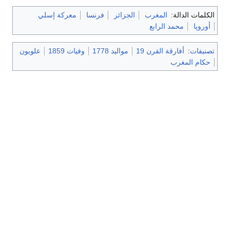
الكلمات الدالة:
المغرب
الجزائر
فرنسا
معركة إسلي
أوروپا
محمد الرابع
تصنيفات
:
أفارقة القرن 19
مواليد 1778
وفيات 1859
علويون
حكام المغرب