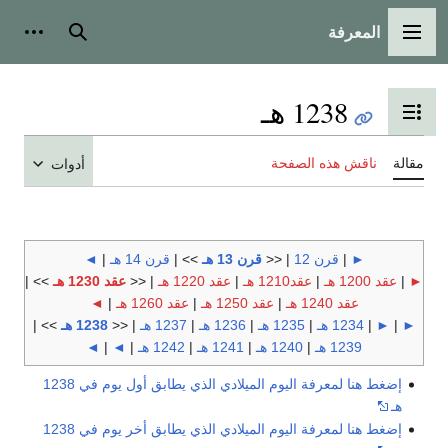
المعرفة
القائمة الرئيسية
بحث
أدوات
1238 هـ
تبديل عرض جدول المحتويات
مقالة
ناقش هذه الصفحة
أدوات
►
|
قرن 12
| <<
قرن 13 هـ
>> |
قرن 14 هـ
|
◄
►
|
عقد 1200 هـ
|
عقد1210 هـ
|
عقد 1220 هـ
| <<
عقد 1230 هـ
>> |
عقد 1240 هـ
|
عقد 1250 هـ
|
عقد 1260 هـ
|
◄
►
|
►
|
1234 هـ
|
1235 هـ
|
1236 هـ
|
1237 هـ
| <<
1238 هـ
>> |
1239 هـ
|
1240 هـ
|
1241 هـ
|
1242 هـ
|
◄
|
◄
إضغط هنا لمعرفة اليوم الميلادي الذي يطابق أول يوم في 1238
هـ
إضغط هنا لمعرفة اليوم الميلادي الذي يطابق أخر يوم في 1238