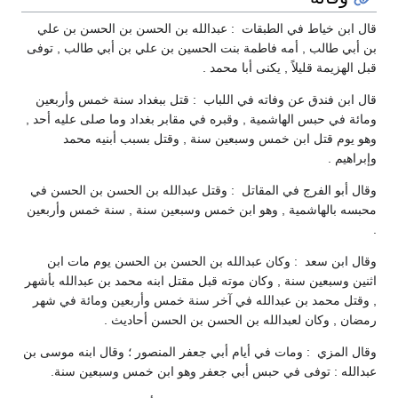
قال ابن خياط في الطبقات : عبدالله بن الحسن بن الحسن بن علي
بن أبي طالب , أمه فاطمة بنت الحسين بن علي بن أبي طالب , توفى
قبل الهزيمة قليلاً , يكنى أبا محمد .
قال ابن فندق عن وفاته في اللباب : قتل ببغداد سنة خمس وأربعين
ومائة في حبس الهاشمية , وقبره في مقابر بغداد وما صلى عليه أحد ,
وهو يوم قتل ابن خمس وسبعين سنة , وقتل بسبب أبنيه محمد
وإبراهيم .
وقال أبو الفرج في المقاتل : وقتل عبدالله بن الحسن بن الحسن في
محبسه بالهاشمية , وهو ابن خمس وسبعين سنة , سنة خمس وأربعين
.
وقال ابن سعد : وكان عبدالله بن الحسن بن الحسن يوم مات ابن
اثنين وسبعين سنة , وكان موته قبل مقتل ابنه محمد بن عبدالله بأشهر
, وقتل محمد بن عبدالله في آخر سنة خمس وأربعين ومائة في شهر
رمضان , وكان لعبدالله بن الحسن بن الحسن أحاديث .
وقال المزي : ومات في أيام أبي جعفر المنصور ؛ وقال ابنه موسى بن
عبدالله : توفى في حبس أبي جعفر وهو ابن خمس وسبعين سنة.