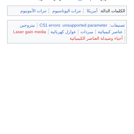
الكلمات الدالة:
أمريكا
نترات الپوتاسيوم
نترات الأمونيوم
تصنيفات
:
CS1 errors: unsupported parameter
نيتروجين
عناصر كيميائية
مبردات
عوازل كهربائية
Laser gain media
أحياء وصيدلة العناصر الكيميائية