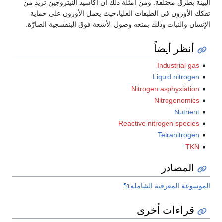
البيئة بطرق مختلفة. ومن أمثلة ذلك أن أكاسيد النيتروجين تزيد من
تفكك الأوزون في الطبقات العليا،حيث يعمل الأوزون على حماية
الإنسان والنبات وذلك بمنعه وصول الأشعة فوق البنفسجية الضارّة.
أنظر أيضاً
Industrial gas
Liquid nitrogen
Nitrogen asphyxiation
Nitrogenomics
Nutrient
Reactive nitrogen species
Tetranitrogen
TKN
المصادر
الموسوعة المعرفية الشاملة
قراءات أخرى