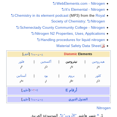
WebElements.com - Nitrogen
It's Elemental - Nitrogen
Chemistry in its element podcast
(MP3) from the
Royal
Society of Chemistry
:
Nitrogen
Schenectady County Community College - Nitrogen
Nitrogen N2 Properties, Uses, Applications
Handling procedures for liquid nitrogen
Material Safety Data Sheet
Elements
Diatomic
أخف
ع
ن
ت
•
•
هيدروجين
|
نيتروجين
|
أكسجين
|
فلور
F
O
N
H
2
2
2
2
كلور
|
بروم
|
يود
|
أستاتين
At
I
Br
Cl
2
2
2
2
أرقام E
e
t
v
أظهر
الجدول الدوري
أظهر
ع
ن
ت
•
•
Nitrogen
^
شهير هاشم.
"الآزوت"
. الموسوعة العربية.