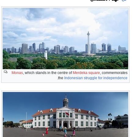
Monas
, which stands in the centre of
Merdeka square
, commemorates
.
the
Indonesian struggle for independence