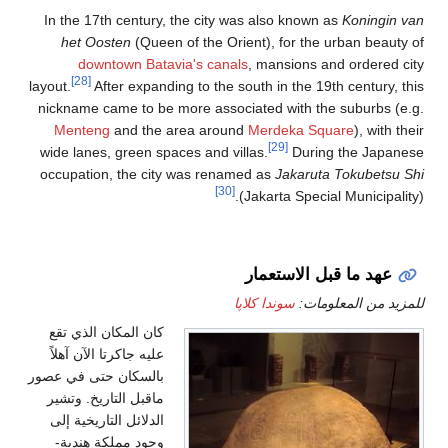
In the 17th century, the city was also known as
Koningin van
het Oosten
(Queen of the Orient), for the urban beauty of
downtown Batavia's
canals
, mansions and ordered city
[28]
layout.
After expanding to the south in the 19th century, this
nickname came to be more associated with the suburbs (e.g.
Menteng
and the area around
Merdeka Square
), with their
[29]
wide lanes, green spaces and villas.
During the Japanese
occupation, the city was renamed as
Jakaruta Tokubetsu Shi
[30]
(Jakarta Special Municipality).
عهد ما قبل الاستعمار
للمزيد من المعلومات:
سوندا كلاپا
كان المكان الذي تقع
عليه جاكرتا الآن آهلاً
بالسكان حتى في عصور
ماقبل التاريخ. وتشير
الدلائل التاريخية إلى
وجود مملكة هندية-