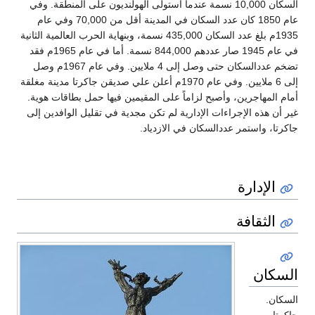
السكان 10,000 نسمة عندما استولى الهولنديون على المنطقة. وفي
عام 1850 كان عدد السكان في المدينة أقل من 70,000 وفي عام
1935م بلغ عدد السكان 435,000 نسمة، وبنهاية الحرب العالمية الثانية
في عام 1945 صار عددهم 844,000 نسمة. أما في عام 1965م فقد
تضخم عددالسكان حتى وصل إلى 4 ملايين. وفي عام 1967م وصل
إلى 6 ملايين. وفي عام 1970م أعلن علي صديقن جاكرتا مدينة مغلقة
أمام المهاجرين، وأصبح لزاماً على المقيمين فيها حمل بطاقات هوية.
غير أن هذه الإجراءات الإدارية لم تكن مجدية في تقليل الوافدين إلى
جاكرتا، واستمر عددالسكان في الازدياد.
الإدارة
الثقافة
السكان
السكان.