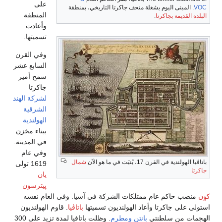
على
VOC
. المبنى اليوم يشغلة متحف جاكرتا التاريخي، بمنطقة
المنطقة
البلدة القديمة بجاكرتا
.
وأعادت
تسميتها.
وفي القرن
السابع عشر
سمح أمير
جاكرتا
لشركة الهند
الشرقية
الهولندية
ببناء مخزن
في المدينة.
وفي عام
باتاڤيا الهولندية في القرن 17، بُنيَت في ما هو الآن
شمال
1619 تولى
جاكرتا
يان
پيترسون
كوِن
منصب حاكم عام ممتلكات الشركة في آسيا. وفي العام نفسه
استولى على جاكرتا وأعاد الهولنديون تسميتها
باتاڤيا
. قاوم الهولنديون
الهجمات من سلطنتي
بانتن
ومطرم
. وظلت باتافيا لمدة تزيد على 300