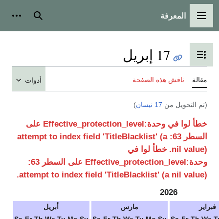
المعرفة
القائمة الرئيسية
بحث
أدوات
17 إبريل
تبديل عرض جدول المحتويات
مقالة
ناقش هذه الصفحة
أدوات
(تم التحويل من
17 نيسان
)
خطأ لوا في وحدة:Effective_protection_level على
السطر 63: attempt to index field 'TitleBlacklist' (a
nil value).
خطأ لوا في
وحدة:Effective_protection_level على السطر 63:
attempt to index field 'TitleBlacklist' (a nil value).
2026
فبراير
مارس
أبريل