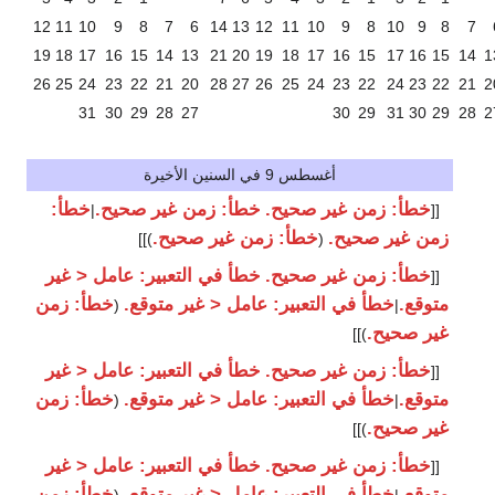
12
11
10
9
8
7
6
14
13
12
11
10
9
8
10
9
8
7
19
18
17
16
15
14
13
21
20
19
18
17
16
15
17
16
15
14
1
26
25
24
23
22
21
20
28
27
26
25
24
23
22
24
23
22
21
2
31
30
29
28
27
30
29
31
30
29
28
2
أغسطس 9 في السنين الأخيرة
خطأ: زمن غير صحيح.
خطأ: زمن غير صحيح.
خطأ:
|
[[
زمن غير صحيح.
خطأ: زمن غير صحيح.
)]]
(
خطأ: زمن غير صحيح.
خطأ في التعبير: عامل < غير
[[
متوقع.
خطأ في التعبير: عامل < غير متوقع.
خطأ: زمن
(
|
غير صحيح.
)]]
خطأ: زمن غير صحيح.
خطأ في التعبير: عامل < غير
[[
متوقع.
خطأ في التعبير: عامل < غير متوقع.
خطأ: زمن
(
|
غير صحيح.
)]]
خطأ: زمن غير صحيح.
خطأ في التعبير: عامل < غير
[[
متوقع.
خطأ في التعبير: عامل < غير متوقع.
خطأ: زمن