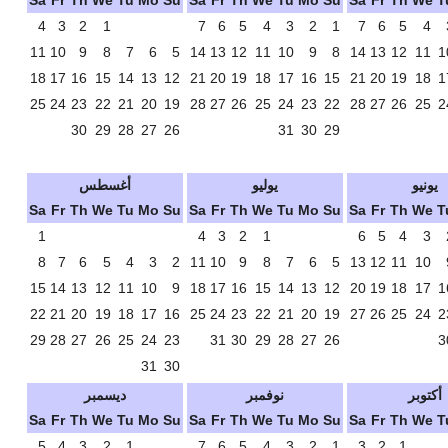
Sa
Fr
Th
We
Tu
Mo
Su
Sa
Fr
Th
We
Tu
Mo
Su
Sa
Fr
Th
We
T
4
3
2
1
7
6
5
4
3
2
1
7
6
5
4
11
10
9
8
7
6
5
14
13
12
11
10
9
8
14
13
12
11
1
18
17
16
15
14
13
12
21
20
19
18
17
16
15
21
20
19
18
1
25
24
23
22
21
20
19
28
27
26
25
24
23
22
28
27
26
25
2
30
29
28
27
26
31
30
29
يونيو
يوليو
أغسطس
Sa
Fr
Th
We
Tu
Mo
Su
Sa
Fr
Th
We
Tu
Mo
Su
Sa
Fr
Th
We
T
1
4
3
2
1
6
5
4
3
8
7
6
5
4
3
2
11
10
9
8
7
6
5
13
12
11
10
15
14
13
12
11
10
9
18
17
16
15
14
13
12
20
19
18
17
1
22
21
20
19
18
17
16
25
24
23
22
21
20
19
27
26
25
24
2
29
28
27
26
25
24
23
31
30
29
28
27
26
3
31
30
أكتوبر
نوفمبر
ديسمبر
Sa
Fr
Th
We
Tu
Mo
Su
Sa
Fr
Th
We
Tu
Mo
Su
Sa
Fr
Th
We
T
5
4
3
2
1
7
6
5
4
3
2
1
3
2
1