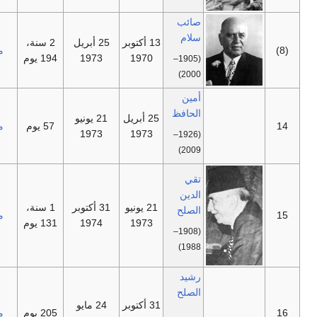
صائب
سلام
13 أكتوبر
25 أبريل
2 سنة،
—
مستقل
1970
1973
194 يوم
(1905–
2000)
أمين
الحافظ
25 أبريل
21 يونيو
—
57 يوم
مستقل
1973
1973
(1926–
2009)
تقي
الدين
21 يونيو
31 أكتوبر
1 سنة،
الصلح
—
مستقل
1973
1974
131 يوم
(1908–
1988)
رشيد
الصلح
31 أكتوبر
24 مايو
—
205 يوم
مستقل