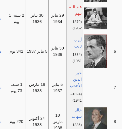
عبد الله
بيهم
29 يناير
30 يناير
2 سنة، 1
—
مستقل
1934
1936
يوم
(1879–
1962)
أيوب
ثابت
30 يناير
—
5 يناير 1937
341 يوم
مستقل
1936
(1884–
1951)
خير
الدين
5 يناير
18 مارس
1 سنة،
الأحدب
—
مستقل
1937
1938
73 يوم
(1894–
1941)
خالد
18
شهاب
24 أكتوبر
—
مارس
220 يوم
مستقل
1938
(1886–
1938