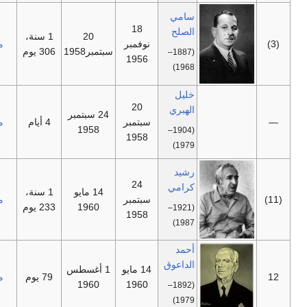
سامي
18
الصلح
20
1 سنة،
—
نوفمبر
مستقل
سبتمبر1958
306 يوم
(1887–
1956
1968)
خليل
20
الهبري
24 سبتمبر
—
سبتمبر
4 أيام
مستقل
1958
(1904–
1958
1979)
رشيد
24
كرامي
14 مايو
1 سنة،
—
سبتمبر
مستقل
1960
233 يوم
(1921–
1958
1987)
أحمد
الداعوق
14 مايو
1 أغسطس
—
79 يوم
مستقل
1960
1960
(1892–
1979)