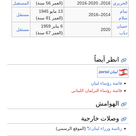
(العمر 56 سنة)
المستقبل
13 مايو 1945
مستقل
(العمر 81 سنة)
6 يناير 1959
مستقل
(العمر 67 سنة)
ً
بنان
برلمان اللبناني
ارجية
بنان
(الموقع الرسمي)