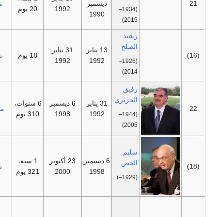
—
ديسمبر
مستقل
1992
20 يوم
(1934–
1990
2015)
رشيد
الصلح
13 يناير
31 يناير
—
18 يوم
مستقل
1992
1992
(1926–
2014)
رفيق
الحريري
31 يناير
6 ديسمبر
6 سنوات،
—
مستقل
1992
1998
310 يوم
(1944–
2005)
سليم
6 ديسمبر
23 أكتوبر
1 سنة،
الحص
—
مستقل
1998
2000
321 يوم
(1929–)
اغتيل
رفيق