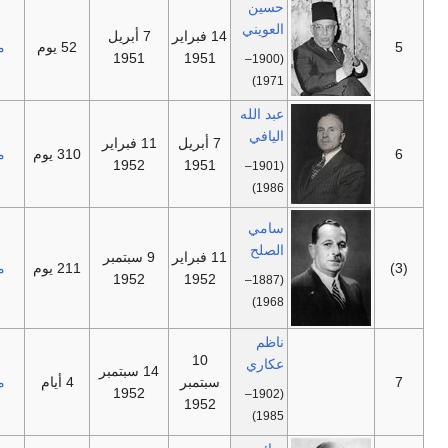
حسين
العويني
14 فبراير
7 أبريل
—
52 يوم
مستقل
1951
1951
(1900–
1971)
عبد الله
اليافي
7 أبريل
11 فبراير
—
310 يوم
مستقل
1952
1951
(1901–
1986)
سامي
الصلح
11 فبراير
9 سبتمبر
—
211 يوم
مستقل
1952
1952
(1887–
1968)
ناظم
10
عكاري
14 سبتمبر
—
سبتمبر
4 أيام
مستقل
1952
(1902–
1952
1985)