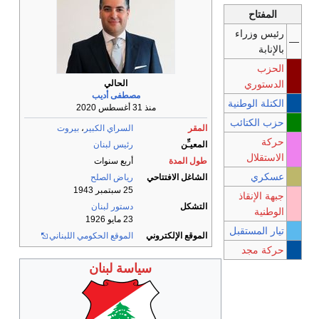
الحالي
مصطفى أديب
منذ 31 أغسطس 2020
المقر
السراي الكبير
،
بيروت
المعيـِّن
رئيس لبنان
طول المدة
أربع سنوات
الشاغل الافتتاحي
رياض الصلح
25 سبتمبر 1943
التشكل
دستور لبنان
23 مايو 1926
الموقع الإلكتروني
الموقع الحكومي اللبناني
سياسة لبنان