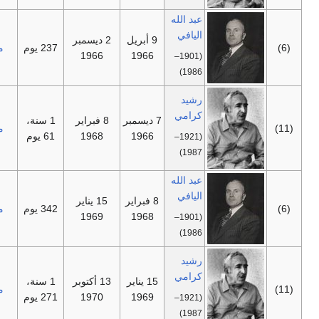
عبد الله
اليافي
9 أبريل
2 ديسمبر
—
237 يوم
مستقل
1966
1966
(1901–
1986)
رشيد
كرامي
7 ديسمبر
8 فبراير
1 سنة،
—
مستقل
1966
1968
61 يوم
(1921–
1987)
عبد الله
اليافي
8 فبراير
15 يناير
—
342 يوم
مستقل
1969
1968
(1901–
1986)
رشيد
كرامي
15 يناير
13 أكتوبر
1 سنة،
—
مستقل
1969
1970
271 يوم
(1921–
1987)