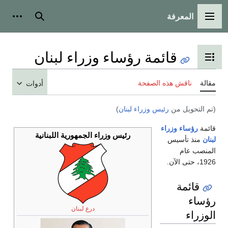
ية
بحث
أدوات شخصية
ئمة رؤساء وزراء لبنان
ول المحتويات
 الصفحة
أدوات
يس وزراء لبنان
)
ء
رئيس وزراء الجمهورية اللبنانية
درع لبنان