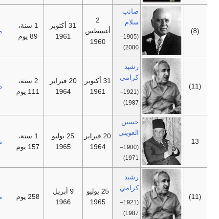
صائب
2
سلام
31 أكتوبر
1 سنة،
—
أغسطس
مستقل
1961
89 يوم
(1905–
1960
2000)
رشيد
كرامي
31 أكتوبر
20 فبراير
2 سنة،
—
مستقل
1961
1964
111 يوم
(1921–
1987)
حسين
العويني
20 فبراير
25 يوليو
1 سنة،
—
مستقل
1964
1965
157 يوم
(1900–
1971)
رشيد
كرامي
25 يوليو
9 أبريل
—
258 يوم
مستقل
1966
1965
(1921–
1987)