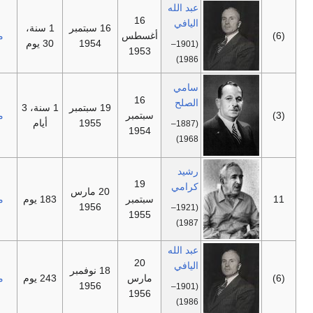
عبد الله
16
اليافي
16 سبتمبر
1 سنة،
—
أغسطس
مستقل
1954
30 يوم
(1901–
1953
1986)
سامي
16
الصلح
19 سبتمبر
1 سنة، 3
—
سبتمبر
مستقل
1955
أيام
(1887–
1954
1968)
رشيد
19
كرامي
20 مارس
—
سبتمبر
183 يوم
مستقل
1956
(1921–
1955
1987)
عبد الله
20
اليافي
18 نوفمبر
—
مارس
243 يوم
مستقل
1956
(1901–
1956
1986)