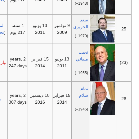
(1943–)
آذار
)
تيار
سعد
9 نوفمبر
13 يونيو
1 سنة،
المستقبل
الحريري
—
2009
2011
217 يوم
(
تحالف 14
(1970–)
آذار
)
نجيب
ميقاتي
13 يونيو
15 فبراير
2 years,
—
تيار الكرامة
247 days
2014
2011
(1955–)
تمام
سلام
15 فبراير
18 ديسمبر
2 years,
—
مستقل
307 days
2016
2014
(1945–)
استقال
في 29
أكتوبر