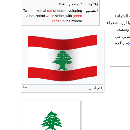
اِعتـُمِد
7 ديسمبر، 1943
التصميم
stripes enveloping
red
Two horizontal
a horizontal
white
stripe, with
green
cedar
in the middle
بناني في
ن
، وأقره
علم لبنان