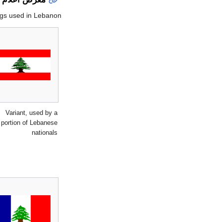
flags used in Lebanon
Variant, used by a
portion of Lebanese
nationals