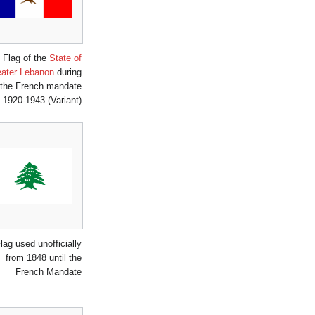
Flag of the
State of
eater Lebanon
during
the French mandate
1920-1943 (Variant)
lag used unofficially
from 1848 until the
French Mandate