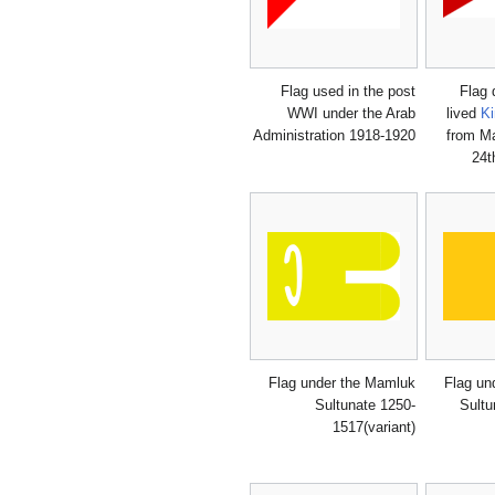
Flag used in the post
Flag 
WWI under the Arab
lived
Ki
Administration 1918-1920
from Ma
24t
Flag under the Mamluk
Flag un
Sultunate 1250-
Sultu
1517(variant)