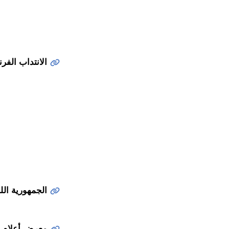
الانتداب الفر
الجمهورية اللب
معرض أعلام تا