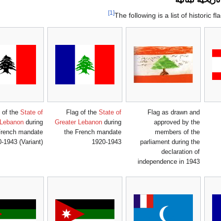
[1]
The following is a list of historic 
 of the
State of
Flag of the
State of
Flag as drawn and
 Lebanon
during
Greater Lebanon
during
approved by the
French mandate
the French mandate
members of the
-1943 (Variant)
1920-1943
parliament during the
declaration of
independence in 1943