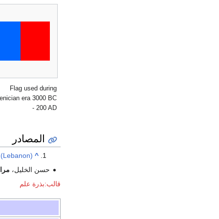
Flag used during
enician era 3000 BC
- 200 AD
المصادر
s (Lebanon)
^
حسن الخليل،
مرا
قالب:بذرة علم