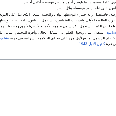
بشامون
استقلال لبنان وتحول العلم إلى الشكل الحالي وأقره المجلس النيابي الل
بشامو
 في غرة
كانون الأول
1943
.