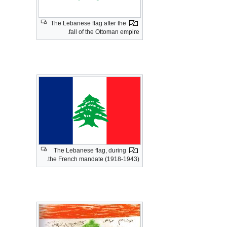
The Lebanese flag after the
fall of the Ottoman empire.
The Lebanese flag, during
the French mandate (1918-1943).