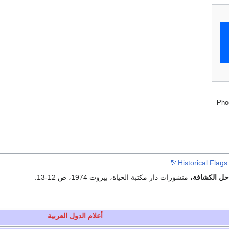
Pho
Historical Flag
حل الكشافة،
منشورات دار مكتبة الحياة، بيروت 1974، ص 12-13.
أعلام الدول العربية