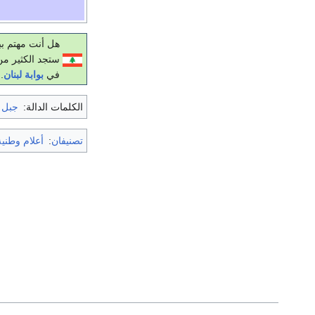
هل أنت مهتم بب
ستجد الكثير من
في
بوابة لبنان
.
الكلمات الدالة:
جبل ل
تصنيفان
:
أعلام وطنية