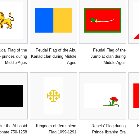
dal Flag of the
Feudal Flag of the Abu
Feudal Flag of the
 princes during
Kanad clan during Middle
Jumblat clan during
Middle Ages
Ages
Middle Ages
der the Abbasid
Kingdom of Jerusalem
Rebels' Flag during
iphate 750-1258
Flag 1099-1291
Prince Ibrahim Era