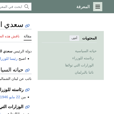
المعرفة
القائمة الرئيسية
سعدي الم
مقالة
ناقش هذه ال
المحتويات
أخف
حياته السياسية
دولة الرئيس
سعدي الم
رئاسته للوزراء
اصبح
رئيسا للوزرا
الوزارات التي تولاها
حياته السيا
نائبا بالبرلمان
نائب عن لبنان الشمالي من 1943-1947. ثم نائب عن طرابلس من
رئاسته للوزرا
من
22 مايو
1946
الوزارات التي 