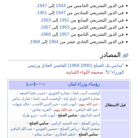
في الدور التشريعي الخامس من
1943
إلى
1947
.
في الدور التشريعي السادس من
1947
إلى
1951
.
في الدور التشريعي السابع من
1951
إلى
1953
.
في الدور التشريعي الثامن من
1953
إلى
1957
.
في الدور التشريعي التاسع من
1957
إلى
1960
.
في الدور التشريعي الحادي عشر من
1964
إلى
1968
.
المصادر
"سامي بك الصلح (1890-1968) القاضي العادل ورئيس
الوزراء"
.
صحيفة اللواء اللبنانية
.
رؤساء وزراء
لبنان
e
t
v
أخف
أوغست أديب باشا
بشارة الخوري
حبيب باشا السعد
بشارة الخوري
إميل إدة
أوغست أديب باشا
شارل دباس
عبد الله بيهم
أيوب ثابت
خير الدين الأحدب
خالد شهاب
قبل الاستقلال
عبد الله اليافي
عبد الله بيهم
ألفريد نقاش
أحمد الداعوق
سامي الصلح
أيوب ثابت
بترو طراد
رياض الصلح
عبد الحميد كرامي
سامي الصلح
سعدي المنلا
رياض الصلح
حسين العويني
عبد الله اليافي
سامي الصلح
ناظم العكاري
صائب سلام