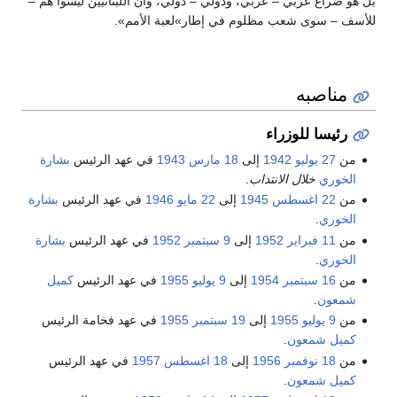
بل هو صراع عربي – عربي، ودولي – دولي، وأن اللبنانيين ليسوا هم –
للأسف – سوى شعب مظلوم في إطار»لعبة الأمم».
مناصبه
رئيسا للوزراء
من
27 يوليو
1942
إلى
18 مارس
1943
في عهد الرئيس
بشارة
الخوري
خلال الانتداب
.
من
22 اغسطس
1945
إلى
22 مايو
1946
في عهد الرئيس
بشارة
الخوري
.
من
11 فبراير
1952
إلى
9 سبتمبر
1952
في عهد الرئيس
بشارة
الخوري
.
من
16 سبتمبر
1954
إلى
9 يوليو
1955
في عهد الرئيس
كميل
شمعون
.
من
9 يوليو
1955
إلى
19 سبتمبر
1955
في عهد فخامة الرئيس
كميل شمعون
.
من
18 نوفمبر
1956
إلى
18 اغسطس
1957
في عهد الرئيس
كميل شمعون
.