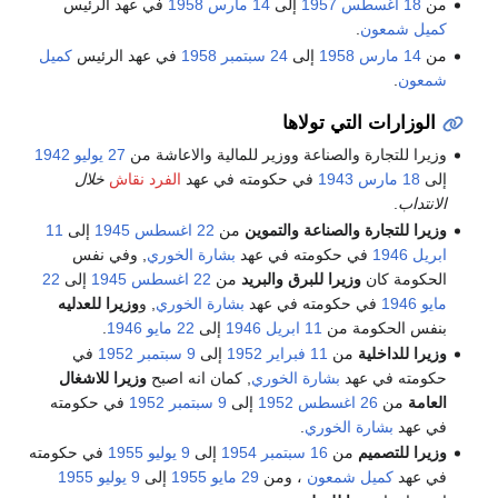
من
18 اغسطس
1957
إلى
14 مارس
1958
في عهد الرئيس
كميل شمعون
.
من
14 مارس
1958
إلى
24 سبتمبر
1958
في عهد الرئيس
كميل
شمعون
.
الوزارات التي تولاها
وزيرا للتجارة والصناعة ووزير للمالية والاعاشة من
27 يوليو
1942
إلى
18 مارس
1943
في حكومته في عهد
الفرد نقاش
خلال
الانتداب
.
وزيرا للتجارة والصناعة والتموين
من
22 اغسطس
1945
إلى
11
ابريل
1946
في حكومته في عهد
بشارة الخوري
, وفي نفس
الحكومة كان
وزيرا للبرق والبريد
من
22 اغسطس
1945
إلى
22
مايو
1946
في حكومته في عهد
بشارة الخوري
, و
وزيرا للعدليه
بنفس الحكومة من
11 ابريل
1946
إلى
22 مايو
1946
.
وزيرا للداخلية
من
11 فبراير
1952
إلى
9 سبتمبر
1952
في
حكومته في عهد
بشارة الخوري
, كمان انه اصبح
وزيرا للاشغال
العامة
من
26 اغسطس
1952
إلى
9 سبتمبر
1952
في حكومته
في عهد
بشارة الخوري
.
وزيرا للتصميم
من
16 سبتمبر
1954
إلى
9 يوليو
1955
في حكومته
في عهد
كميل شمعون
، ومن
29 مايو
1955
إلى
9 يوليو
1955