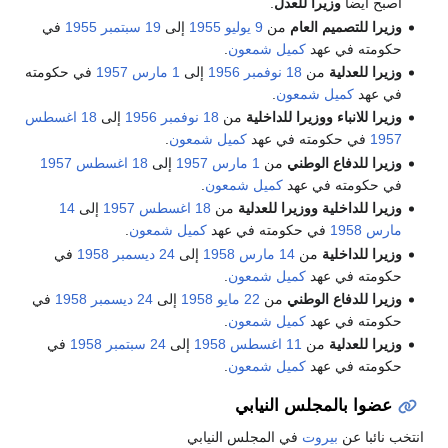
اصبح ايضا
وزيرا للعدل
.
وزيرا للتصميم العام
من
9 يوليو
1955
إلى
19 سبتمبر
1955
في
حكومته في عهد
كميل شمعون
.
وزيرا للعدلية
من
18 نوفمبر
1956
إلى
1 مارس
1957
في حكومته
في عهد
كميل شمعون
.
وزيرا للانباء ووزيرا للداخلية
من
18 نوفمبر
1956
إلى
18 اغسطس
1957
في حكومته في عهد
كميل شمعون
.
وزيرا للدفاع الوطني
من
1 مارس
1957
إلى
18 اغسطس
1957
في حكومته في عهد
كميل شمعون
.
وزيرا للداخلية ووزيرا للعدلية
من
18 اغسطس
1957
إلى
14
مارس
1958
في حكومته في عهد
كميل شمعون
.
وزيرا للداخلية
من
14 مارس
1958
إلى
24 ديسمبر
1958
في
حكومته في عهد
كميل شمعون
.
وزيرا للدفاع الوطني
من
22 مايو
1958
إلى
24 ديسمبر
1958
في
حكومته في عهد
كميل شمعون
.
وزيرا للعدلية
من
11 اغسطس
1958
إلى
24 سبتمبر
1958
في
حكومته في عهد
كميل شمعون
.
عضوا بالمجلس النيابي
انتخب نائبا عن
بيروت
في المجلس النيابي