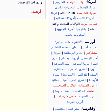
لهندية
|
الكاريبي
|
والهزات الأرضية.
لبحيرات الكبرى
|
أرشيف
غويانا
مريكا الشمالية
|
يات المتحدة و كندا
أمريكا الجنوبية
|
الجنوبي
ل
|
شبه الجزيرة
ن
|
منطقة البلطيق
بريطانية
|
القوقاز
|
با الوسطى
|
شرق
ة
|
الهند الشرقية
|
قصى
|
شبه القارة
المتوسط
|
الشرق
نى
|
آسيا الشمالية
ولايات السوفيتيية
ا
|
آسيا الجنوبية
|
وبي شرق آسيا
|
لغربية
لاسيا
|
ميلانيسيا
|