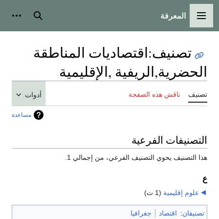
المعرفة
القائمة الرئيسية
بحث
أدوات
تصنيف
:
اقتصاديات المناطقة
الحضرية,الريفية ,الإقليمية
تصنيف
ناقش هذه الصفحة
أدوات
مساعدة
التصنيفات الفرعية
هذا التصنيف يحوي التصنيف الفرعي، من إجمالي 1.
ع
علوم إقليمية
‏
(1 ت)
تصنيفان
:
اقتصاد
جغرافيا