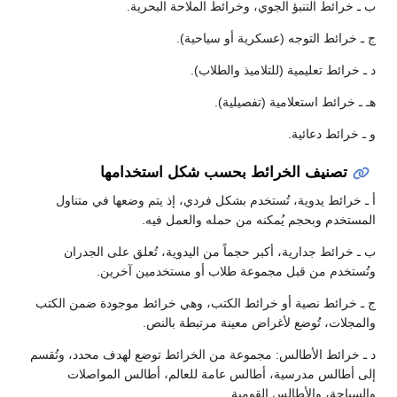
ـ خرائط التنبؤ الجوي، وخرائط الملاحة البحرية.
ـ خرائط التوجه (عسكرية أو سياحية).
ـ خرائط تعليمية (للتلاميذ والطلاب).
 ـ خرائط استعلامية (تفصيلية).
ـ خرائط دعائية.
تصنيف الخرائط بحسب شكل استخدامها
ـ خرائط يدوية، تُستخدم بشكل فردي، إذ يتم وضعها في متناول
مستخدم وبحجم يُمكنه من حمله والعمل فيه.
ـ خرائط جدارية، أكبر حجماً من اليدوية، تُعلق على الجدران
ُستخدم من قبل مجموعة طلاب أو مستخدمين آخرين.
ـ خرائط نصية أو خرائط الكتب، وهي خرائط موجودة ضمن الكتب
لمجلات، تُوضع لأغراض معينة مرتبطة بالنص.
ـ خرائط الأطالس: مجموعة من الخرائط توضع لهدف محدد، وتُقسم
ى أطالس مدرسية، أطالس عامة للعالم، أطالس المواصلات
لسياحة، والأطالس القومية.