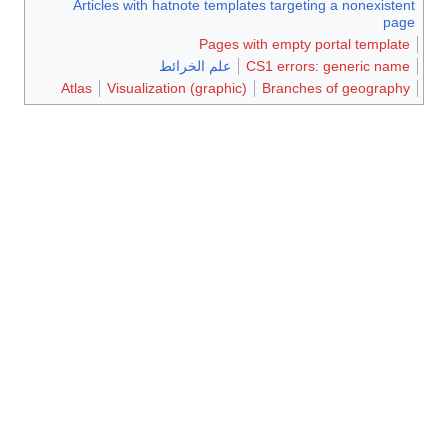
Articles with hatnote templates targeting a nonexisten
pag
Pages with empty portal template
CS1 errors: generic name
علم الخرائط
Atlas
Visualization (graphic)
Branches of geography