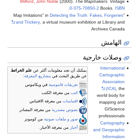
Wilford, John Noble
(2000).
The Mapmakers
. Vintage
.
0-375-70850-2
Books.
ISBN
Detecting the Truth: Fakes, Forgeries
"Map Imitations" in
and Trickery
, a virtual museum exhibition at Library and
Archives Canada
الهامش
وصلات خارجية
International
يمكنك أن تجد معلومات أكثر عن
علم الخرائط
Cartographic
عن طريق البحث في
مشاريع المعرفة
:
Association
تعريفات قاموسية
في ويكاموس
(ICA)
, the
كتب
من معرفة الكتب
world body for
اقتباسات
من معرفة الاقتباس
mapping and
GIScience
نصوص مصدرية
من معرفة المصادر
professionals
صور و ملفات صوتية
من كومونز
Cartography
أخبار
من معرفة الأخبار.
and Geographic
Information