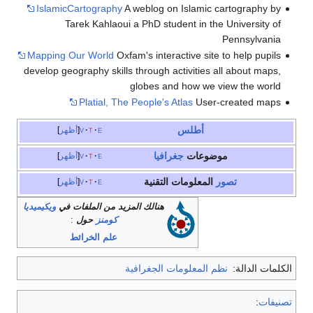
IslamicCartography
A weblog on Islamic cartography by
Tarek Kahlaoui a PhD student in the University of
Pennsylvania
Mapping Our World
Oxfam's interactive site to help pupils
develop geography skills through activities all about maps,
globes and how we view the world
Platial, The People's Atlas
User-created maps
أطلس
e
t
v
أظهر
موضوعات
جغرافيا
e
t
v
أظهر
تصور
المعلومات التقنية
e
t
v
أظهر
هنالك المزيد من الملفات في
ويكيميديا
كومنز
حول
:
علم الخرائط
لكلمات الدالة:
نظم المعلومات الجغرافية
صنيفات
: