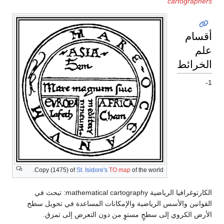
cartographe
سام
لم
خرائط
Copy (1475) of
St. Isidore's
TO map
of the world.
الكارتوغرافيا الرياضية mathematical cartography: تبحث في
قوانين والأسس الرياضية والإمكانات المساعدة في تحويل سطح
أرض الكروي إلى سطحٍ مستوٍ من دون التعرض إلى تمزق.