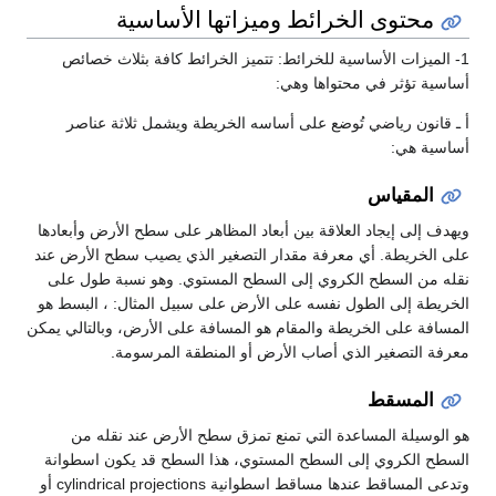
محتوى الخرائط وميزاتها الأساسية
- الميزات الأساسية للخرائط: تتميز الخرائط كافة بثلاث خصائص
اسية تؤثر في محتواها وهي:
ـ قانون رياضي تُوضع على أساسه الخريطة ويشمل ثلاثة عناصر
اسية هي:
المقياس
هدف إلى إيجاد العلاقة بين أبعاد المظاهر على سطح الأرض وأبعادها
ى الخريطة. أي معرفة مقدار التصغير الذي يصيب سطح الأرض عند
له من السطح الكروي إلى السطح المستوي. وهو نسبة طول على
خريطة إلى الطول نفسه على الأرض على سبيل المثال: ، البسط هو
مسافة على الخريطة والمقام هو المسافة على الأرض، وبالتالي يمكن
رفة التصغير الذي أصاب الأرض أو المنطقة المرسومة.
المسقط
 الوسيلة المساعدة التي تمنع تمزق سطح الأرض عند نقله من
سطح الكروي إلى السطح المستوي، هذا السطح قد يكون اسطوانة
وتدعى المساقط عندها مساقط اسطوانية cylindrical projections أو