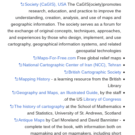
Society (CaGIS), USA
The CaGIS(ociety)promotes
research, education, and practice to improve the
understanding, creation, analysis, and use of maps and
geographic information. The society serves as a forum for
the exchange of original concepts, techniques, approaches,
and experiences by those who design, implement, and use
cartography, geographical information systems, and related
geospatial technologies.
Maps-For-Free.com
Free global relief maps
National Cartographic Center of Iran (NCC), Tehran
British Cartographic Society
Mapping History
- a learning resource from the British
Library
Geography and Maps, an Illustrated Guide
, by the staff
.
of the US
Library of Congress
The history of cartography
at the School of Mathematics
and Statistics, University of St. Andrews, Scotland
Antique Maps
by Carl Moreland and David Bannister -
complete text of the book, with information both on
mapmaking and on mapmakers, including short