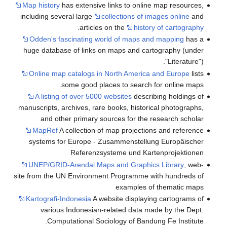
Map history
has extensive links to online map resources,
including several large
collections of images online
and
.
articles on the
history of cartography
Odden's fascinating world of maps and mapping
has a
huge database of links on maps and cartography (under
"Literature").
Online map catalogs in North America and Europe
lists
some good places to search for online maps.
A listing of over 5000 websites
describing holdings of
manuscripts, archives, rare books, historical photographs,
and other primary sources for the research scholar
MapRef
A collection of map projections and reference
systems for Europe - Zusammenstellung Europäischer
Referenzsysteme und Kartenprojektionen
UNEP/GRID-Arendal Maps and Graphics Library
, web-
site from the UN Environment Programme with hundreds of
examples of thematic maps
Kartografi-Indonesia
A website displaying cartograms of
various Indonesian-related data made by the Dept.
Computational Sociology of Bandung Fe Institute.