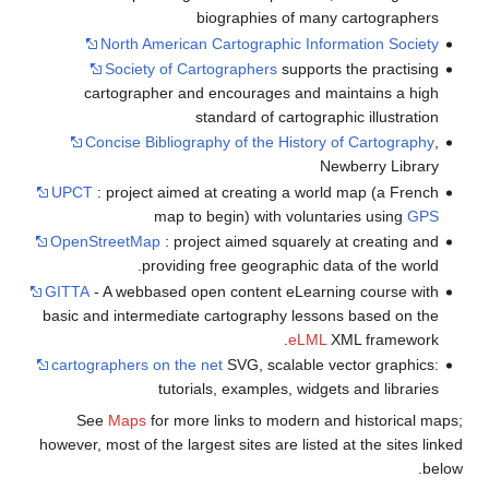
biographies of many cartographers
North American Cartographic Information Society
Society of Cartographers
supports the practising
cartographer and encourages and maintains a high
standard of cartographic illustration
Concise Bibliography of the History of Cartography
,
Newberry Library
UPCT
: project aimed at creating a world map (a French
map to begin) with voluntaries using
GPS
OpenStreetMap
: project aimed squarely at creating and
providing free geographic data of the world.
GITTA
- A webbased open content eLearning course with
basic and intermediate cartography lessons based on the
eLML
XML framework.
cartographers on the net
SVG, scalable vector graphics:
tutorials, examples, widgets and libraries
See
Maps
for more links to modern and historical map
however, most of the largest sites are listed at the sites link
belo