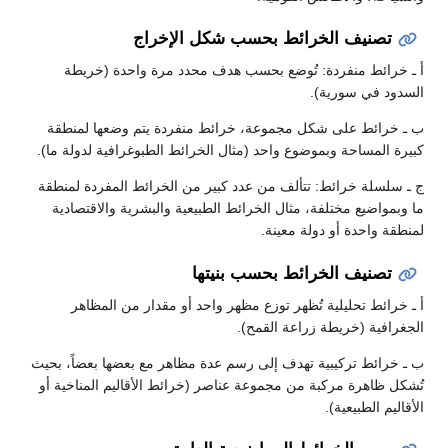
تصنيف الخرائط بحسب شكل الإخراج
ـ خرائط منفردة: تُوضع بحسب هدف محدد مرة واحدة (خريطة
سدود في سورية).
ـ خرائط على شكل مجموعة، خرائط منفردة يتم وضعها لمنطقة
يرة المساحة وبموضوع واحد (مثال الخرائط الطبوغرافية لدولة ما).
ـ سلسلة خرائط: تتألف من عدد كبير من الخرائط المفردة لمنطقة
 وبمواضيع مختلفة، مثال الخرائط الطبيعية والبشرية والاقتصادية
نطقة واحدة أو دولة معينة.
تصنيف الخرائط بحسب بنيتها
ـ خرائط تحليلية تُظهر توزع مظهر واحد أو مقدار من المظاهر
جغرافية (خريطة زراعة القمح).
ـ خرائط تركيبية تهدف إلى رسم عدة مظاهر مع بعضها بعضاً، بحيث
شكل ظاهرة مركبة من مجموعة عناصر (خرائط الأقاليم المناخية أو
قاليم الطبيعية).