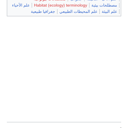
مصطلحات بيئية
Habitat (ecology) terminology
علم الأحياء
علم البيئة
علم المحيطات الطبيعي
جغرافيا طبيعية