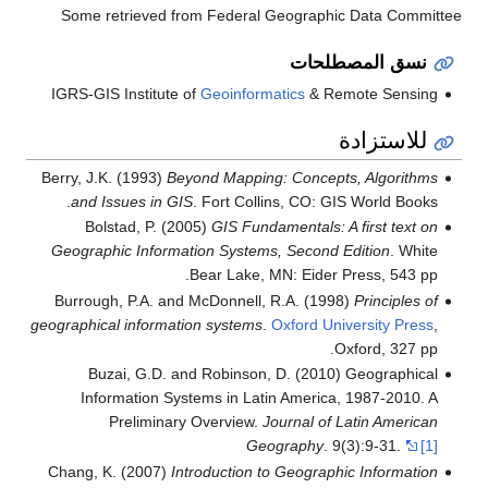
Some retrieved from Federal Geographic Data Committee
نسق المصطلحات
IGRS-GIS Institute of
Geoinformatics
& Remote Sensing
للاستزادة
Berry, J.K. (1993)
Beyond Mapping: Concepts, Algorithms
and Issues in GIS
. Fort Collins, CO: GIS World Books.
Bolstad, P. (2005)
GIS Fundamentals: A first text on
Geographic Information Systems, Second Edition
. White
Bear Lake, MN: Eider Press, 543 pp.
Burrough, P.A. and McDonnell, R.A. (1998)
Principles of
geographical information systems
.
Oxford University Press
,
Oxford, 327 pp.
Buzai, G.D. and Robinson, D. (2010) Geographical
Information Systems in Latin America, 1987-2010. A
Preliminary Overview.
Journal of Latin American
Geography
. 9(3):9-31.
[1]
Chang, K. (2007)
Introduction to Geographic Information