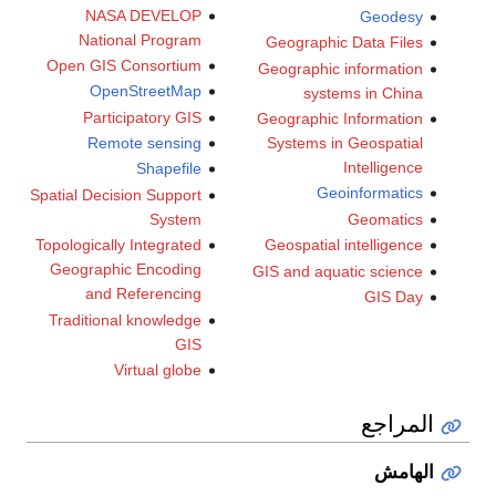
NASA DEVELOP
Geodesy
National Program
Geographic Data Files
Open GIS Consortium
Geographic information
OpenStreetMap
systems in China
Participatory GIS
Geographic Information
Remote sensing
Systems in Geospatial
Intelligence
Shapefile
Geoinformatics
Spatial Decision Support
System
Geomatics
Topologically Integrated
Geospatial intelligence
Geographic Encoding
GIS and aquatic science
and Referencing
GIS Day
Traditional knowledge
GIS
Virtual globe
المراجع
الهامش