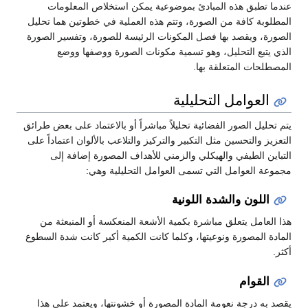
عندما تطبق هذه المبادئ بموضوعية يمكن استخلاص المعلومات
المطلوبة كافة من الصورة، وتتم هذه العملية في خطوتين هما تحليل
الصورة، ويقصد بها فصل المكونات الرئيسة للصورة، وتفسير الصورة
الذي يتبع التحليل، وهو تسمية مكونات الصورة ووصفها ووضع
المصطلحات المتعلقة بها.
العوامل التحليلية
يتم تحليل الصور الفضائية تحليلاً مباشراً أو بالاعتماد على بعض طرائق
التعزيز والتحسين مثل التكبير والتركيز والتلاعب بالألوان اعتماداً على
التباين الطيفي والهيكلي والزمني للأهداف المصورة إضافة إلى
مجموعة العوامل التي تسمى العوامل التحليلية وهي:
اللون والشدة اللونية
هذا العامل يتعلق مباشرة بكمية الأشعة المنعكسة أو المنبعثة من
المادة المصورة ونوعيتها، وكلما كانت الكمية أكبر كانت شدة السطوع
أكثر.
القوام
يقصد به درجة نعومة المادة المصورة أو خشونتها، ويعتمد على هذا