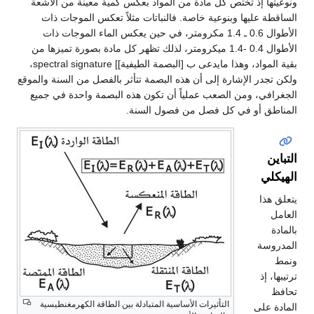
ونوعيتها إذ تختص كل مادة من المواد بعكس كمية معينة من الأشعة
الساقطة عليها وبنوعية خاصة. فالنباتات مثلاً تعكس الموجات ذات
الأطوال 0.6 ـ 1.4 مكرومتر، في حين يعكس الماء الموجات ذات
الأطوال 0.4 -1.4 ميكرومتر، لذلك تظهر كل مادة بصورة تميزها من
بقية المواد، وهذا مايدعى ب [البصمة الطيفية]] spectral signature،
ولكن تجدر الإشارة إلى أن هذه البصمة تتأثر بالفصل من السنة والموقع
الجغرافي، ومن الصعب عملياً أن تكون هذه البصمة واحدة في جميع
المناطق أو في كل فصل من فصول السنة.
التباين
الهيكلي
يتعلق هذا
العامل
بالمادة
المدروسة
ونمط
ترتيبها، إذ
تحافظ
التأثيرات الأساسية المتبادلة بين الطاقة الكهرمغنطيسية
المادة على