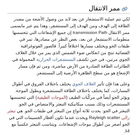
ممر الانتقال
لكي تتم عملية الاستشعار عن بعد لابد من وصول الأشعة من مصدر
الطاقة إلى الهدف ومن الهدف إلى المستشعِر، وهذا يتم عبر مايسمى
ممر الانتقال transmission Path إن جميع الإشعاعات التي تتحسسها
منظومات الاستشعار عن بعد، بغض النظر عن مصادرها، تمر في
طبقات الجو ويختلف مسارها اختلافاً كبيراً. فالصور الفوتوغرافية
الفضائية تنتج من انعكاس ضوء الشمس الذي يمر من خلال الغلاف
الجوي مرتين، في حين تكشف
المستشعرات الحرارية
المحمولة في
الطائرات الطاقة الصادرة من الأرض مباشرة، ومن ثم فإن مسار
الإشعاع هو من سطح الظاهرة الأرضية إلى المستشعر.
وعلى هذا فإن تأثير
الغلاف الجوي
يختلف باختلاف الفروق في أطوال
المسارات، كما يختلف باختلاف الطاقة المستشعرة وبطول الموجة.
ويؤثر الجو أيضاً في مركِّبات الطيف (
الموجات الطيفية
) التي تتحسسها
المستشعرات وذلك بسبب ميكانيكية التبعثر والامتصاص في الجو.
التبعثر في الجو: يحدث ثلاثة أنواع من التبعثر في طبقات الجو. هي
تبعثر
رالي
Rayleigh scatter ويحدث عندما تكون أقطار الجسيمات التي في
الجو أصغر من أطوال موجات الإشعاعات. ويتناسب التبعثر عكسياً مع
λ4.