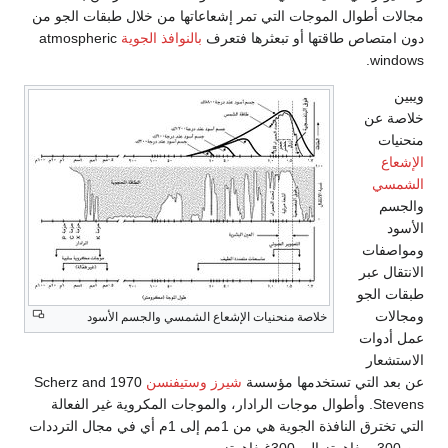
مجالات أطوال الموجات التي تمر إشعاعاتها من خلال طبقات الجو من
دون امتصاص طاقتها أو تبعثرها فتعرف
بالنوافذ الجوية
atmospheric
windows.
ويبين
خلاصة عن
منحنيات
الإشعاع
الشمسي
والجسم
الأسود
ومواصفات
الانتقال عبر
طبقات الجو
ومجالات
خلاصة منحنيات الإشعاع الشمسي والجسم الأسود
عمل أدوات
الاستشعار
عن بعد التي تستخدمها مؤسسة
شيرز
وستيفنسن
1970 Scherz and
Stevens. وأطوال موجات الرادار، والموجات المكروية غير الفعالة
التي تخترق النافذة الجوية هي من 1مم إلى 1م أي في مجال الترددات