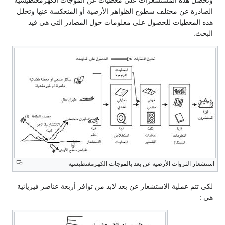
وتحصل هذه المستشعرات على معطيات عن الموجات الكهرمغنطيسية
الصادرة عن مختلف سطوح الظواهر الأرضية أو المنعكسة عنها وتحلل
هذه المعطيات للحصول على معلومات حول المصادر التي هي قيد
البحث.
لعناصر
لفيزيائية
لاستشعار
ن
ُعد
استشعار الثروات الأرضية عن بعد بالموجات الكهرمغنطيسية
لكي تتم عملية الاستشعار عن بعد لابد من توافر أربعة عناصر فيزيائية
هي :