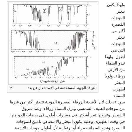
ولهذا يكون
تبعثر
الموجات
القصيرة
أكثر من
تبعثر
الموجات
التي هي
أطول. ولهذا
تبدو السماء
من الأرض
زرقاء، ولولا
التبعثر
النوافذ الجوية المستخدمة في الاستشعار عن بعد
لظهرت
السماء
سوداء، ذلك لأن الأشعة الزرقاء القصيرة الموجة تتبعثر اكثر من غيرها
من موجات الطيف الشمسي وترى السماء زرقاء. وعند شروق
الشمس وغروبها تمر أشعتها في مسارات أطول في طبقات الجو منها
في وقت الظهيرة، وعليه يكون التبعثر والامتصاص تامين للموجات
القصيرة وتبدو السماء حمراء أو برتقالية لأن أطوال موجات الأشعة