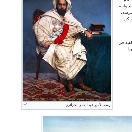
د وابنه
شرسة،
ولكن
لفية في
ذا
رسم للأمير عبد القادر الجزائري