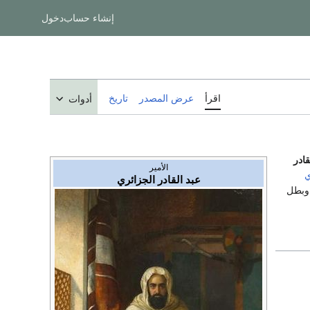
إنشاء حساب
دخول
اقرأ
عرض المصدر
تاريخ
أدوات
قادر
الأمير
ي
عبد القادر الجزائري
بطل