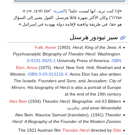
«
إذا كنت تريد، انها ليست حلما" (
العبرية
: "אם תרצו, אין זו
אגדה") وكان الأكثر شهرة قائلا هرتسل. القول يشير إلى السؤال
هو حقا، في طريقة واقعية لإقامة دولة يهودية في إسرائيل.
»
سير تيودور هرستل
Falk, Avner
(1993).
Herzl, King of the Jews: A
Psychoanalytic Biography of Theodor Herzl
. Washington:
.
0-8191-8925-1
University Press of America.
ISBN
Elon, Amos
(1975).
Herzl
. New York: Holt, Rinehart and
Winston.
ISBN
0-03-013126-X
.
Amos Elon has also written
The Israelis: Founders and Sons
, and
Jerusalem: City of
Mirrors
. His biography of Herzl is also a portrait of Europe
at the end of the 19th century.
Alex Bein
(1934)
Theodor Herzl; Biographie. mit 63 Bildern
und einer Ahnentafel.
(بالألمانية)
Alex Bein, Maurice Samuel (translator), (1941)
Theodor
Herzl: A Biography of the Founder of the Modern Zionism
The 1921 Austrian film
Theodor Herzl
directed by
Otto