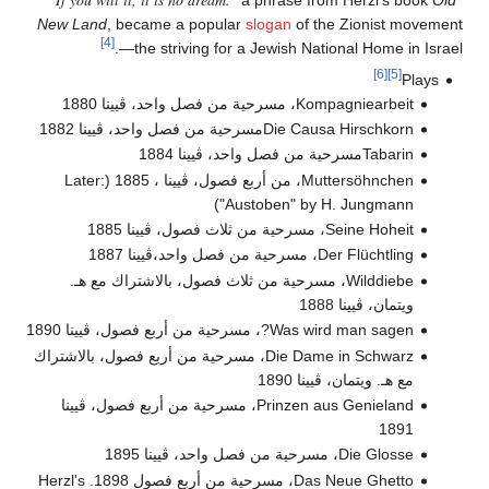
New Land
, became a popular
slogan
of the Zionist movement
[4]
—the striving for a Jewish National Home in Israel.
[6]
[5]
Plays
Kompagniearbeit، مسرحية من فصل واحد، ڤيينا 1880
Die Causa Hirschkornمسرحية من فصل واحد، ڤيينا 1882
Tabarinمسرحية من فصل واحد، ڤيينا 1884
Muttersöhnchen، من أربع فصول، ڤيينا ، 1885 (Later:
"Austoben" by H. Jungmann)
Seine Hoheit، مسرحية من ثلاث فصول، ڤيينا 1885
Der Flüchtling، مسرحية من فصل واحد،ڤيينا 1887
Wilddiebe، مسرحية من ثلاث فصول، بالاشتراك مع هـ.
ويتمان، ڤيينا 1888
Was wird man sagen?، مسرحية من أربع فصول، ڤيينا 1890
Die Dame in Schwarz، مسرحية من أربع فصول، بالاشتراك
مع هـ. ويتمان، ڤيينا 1890
Prinzen aus Genieland، مسرحية من أربع فصول، ڤيينا
1891
Die Glosse، مسرحية من فصل واحد، ڤيينا 1895
Das Neue Ghetto، مسرحية من أربع فصول 1898. Herzl's