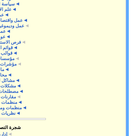
سياسة اقتصادية
علم الاقتصاد
عمل
عمل واقتصاد ديموغرافي
عمل وديموغرافيا اقتصادية
عملات
عولمة
فرص الاستثمار الصغير
قوائم الاقتصاد
قوالب اقتصاد
مؤسسات خيرية
مؤشرات إقتصادية
مالية
محاسبة
مشاكل اقتصادية
مشكلات اقتصادية
مصطلحات اقتصادية
مقارنات اقتصادية
منظمات غير ربحية
منظمات ومهن اقتصادية
نظريات اقتصادية
شجرة التصنيفات
إدارة