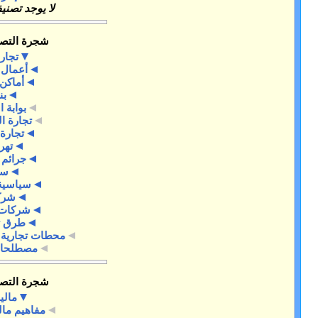
لا يوجد تصنيفات فرعية
شجرة التصنيفات
تجارة
أعمال تجارية
أماكن ترفيه
بناء
بوابة التجارة
تجارة الكترونية
تجارة دولية
تهريب
جرائم تجارية
سلع
سياسية تجارية
شركات
شركات تجارية
طرق تجارية
محطات تجارية للعصبة الهانزية
مصطلحات تجارية
شجرة التصنيفات
مالية
مفاهيم مالية أساسية