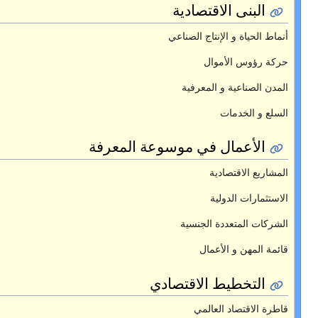
ة المعرفة
ي