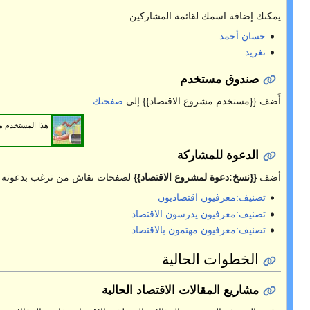
اركين:
}} إلى
صفحتك
.
هذا المستخدم مشارك في
مشروع معرفة
الاقتصاد
.
اد}}
لصفحات نقاش من ترغب بدعوته للمشاركة.
قتصاد
قتصاد
اد الحالية