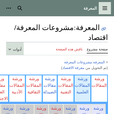
بحث
أدوات شخصية
ات المعرفة/
أدوات
ورشة
ورشة
ورشة
ورشة
ورشة
ورشة
ورشات
مقالات
المقالات
المقالات
مقالات
مقالات
ترجمة
مقالات
الصيدلة
الثقافية
الأدبية
العلوم
الرياضة
المقالات
أخرى
الاجتماعية
شة
ورشة
ورشة
ورشة
ورشة
ورشة