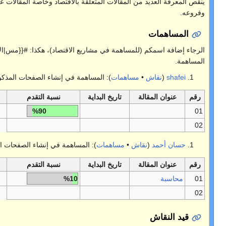
 المتعلقة بالاقتصاد وخاصة المقالات عن مبادئ الاقتصاد
في مشاريع الاقتصاد)، هكذا: #{{مس|الاسم}}: نوع
): المساهمة في إنشاء الصفحات المذكورة أعلاه:
خ البداية
نسبة التقدم
ملاحظات
%90
همات
): المساهمة في إنشاء الصفحات المذكورة أعلاه:
خ البداية
نسبة التقدم
ملاحظات
%10