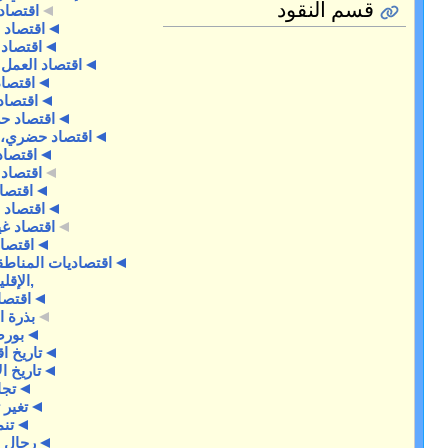
اقتصاد العمل
اقتصاد إسلامي
اقتصاد الطاقة
اقتصاد العمل والديموغرافيا
اقتصاد بيئي
اقتصاد جزئي
اقتصاد حسب البلد
اقتصاد حضري، ريفي، واقليمي
اقتصاد دولي
اقتصاد رياضي
اقتصاد عام
اقتصاد عمومي
اقتصاد غير رسمي
اقتصاد كلي
اقتصاديات المناطقة الحضرية,الريفية
,الإقليمية
اقتصاديون
بذرة اقتصاد
بورصات
تاريخ اقتصادي
تاريخ الاقتصاد
تجارة
تغير تقني
تنمية
رجال أعمال