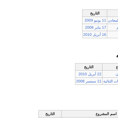
التاريخ
معادن
11 يونيو
2009
17 يناير
2008
16 أبريل
2010
ع
التاريخ
ن
22 أبريل
2010
 الثنائية
11 سبتمبر
2008
اسم المشروع
التاريخ