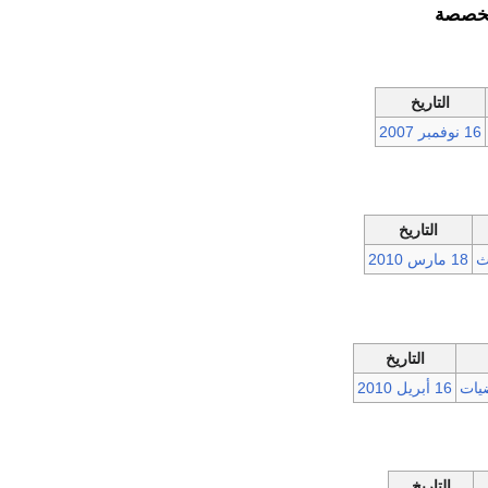
خصصة
التاريخ
16 نوفمبر
2007
التاريخ
ث
18 مارس
2010
التاريخ
يات
16 أبريل
2010
التاريخ