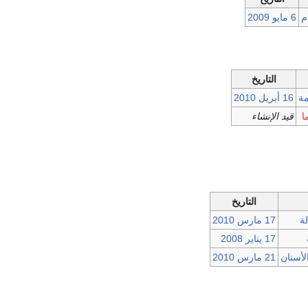
م
6 مايو
2009
التاريخ
ة
16 أبريل
2010
ا
قيد الإنشاء
التاريخ
ة
17 مارس
2010
17 يناير
2008
أسنان
21 مارس
2010