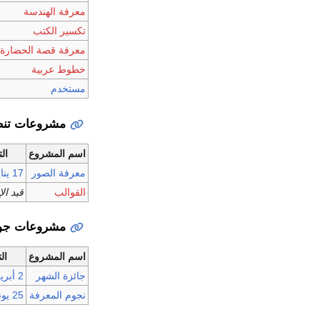
معرفة الهندسة
تكسير الكتب
معرفة قصة الحضارة
خطوط عربية
مستخدم
مشروعات تنظ
اسم المشروع
الت
معرفة الصور
17 يناير
القوالب
قيد ال
مشروعات جوا
اسم المشروع
ال
جائزة الشهر
2 أبريل
نجوم المعرفة
25 يونيو