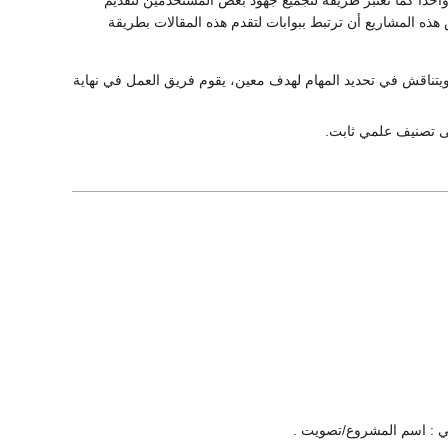
حداً كما تعتبر طريقة لتجميع جهود بعض المستخدمين لتقديم
 المشاريع أن ترتبط ببوابات لتقدم هذه المقالات بطريقة
ناقش في تحديد المهام لهدف معين، يقوم فريق العمل في نهاية
لى تصنيف علمي ثابت.
 : اسم المشروع/تصويت .