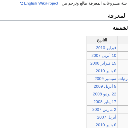
ى بيئة مشروعات المعرفة طالع وترجم من :
English WikiProject
لمعرفة
لشقيقة
التاريخ
فبراير
2010
10 أبريل
2007
15 فبراير
2008
6 يناير
2010
رئيات
سبتمبر
2009
5 أبريل
2009
22 يونيو
2008
17 يناير
2008
2 مارس
2007
أبريل
2007
6 يناير
2010