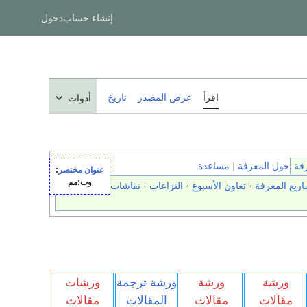
إنشاء حساب
دخول
اقرأ
عرض المصدر
تاريخ
أدوات
فة
حول المعرفة
|
مساعدة
عنوان مختصر
:
وب:مم
ريع المعرفة
·
تعاون الأسبوع
·
النزاعات
·
نقاشات جارية
·
سل
ورشة
ورشة
ورشة ترجمة
ورشات
مقالات
مقالات
المقالات
مقالات