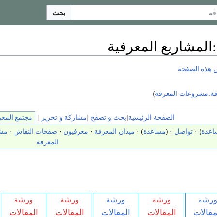
بحث
:
المشاريع المعرفية
 هذه الصفحة
فة:مشروعات المعرفة
)
الصفحة الرئيسية
|
بحث و تصفح
|
مشاركة و تحرير
|
مجتمع المعر
اعدة
) ·
تواصل
· (
مساعدة
) ·
ميدان المعرفة
·
معرفيون
·
صفحات النقاش
·
مشا
المعرفة
ورشة
ورشة
ورشة
ورشة
ورشة
مقالات
المقالات
المقالات
المقالات
المقالات