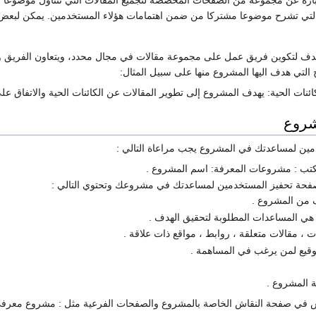
رة عن مجموعة من الصفحات المخصصة لتجميع المقالات التي تتناول موضوعاً وا
تي تشرح موضوعا مشتركا من ضمن اهتمامات هؤلاء المستخدمين. يمكن لبعض هذه
ف لتكوين فريق عمل على مجموعة مقالات في مجال محدد، ويتعاون الفريق ويت
التي هدف اليها المشروع منها على سبيل المثال:
نات الحية: يهدف المشروع إلى تطوير المقالات عن الكائنات الحية والاتفاق ع
شروع
مين لمساعدتك في المشروع يجب مراعاة التالي :
تب : مشروعات المعرفة: اسم المشروع .
حة تحفيز المستخدمين لمساعدتك في مشروعك وتحتوي التالي :
 من المشروع .
 هي المساعدات المطلوبة لتحقيق الهدف .
 ، مقالات متعلقة ، روابط ، مواقع ذات علاقة .
وقيع لمن يرغب في المساهمة .
ية المشروع .
ش في صفحة النقاش الخاصة بالمشروع والصفحات الفرعية مثل : مشروع معرفي