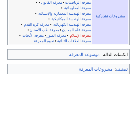
معرفة الرياضيات
•
معرفة القانون
• •
معرفة المعلوماتية
•
معرفة الهندسة المعمارية والإنشائية
•
مشروعات تشاركية
معرفة الهندسة الميكانيكية
•
معرفة الهندسة الكهربائية
•
معرفة كرة القدم
•
معرفة علم المعادن
•
معرفة طب الأسنان
•
معرفة الإسلام
•
معرفة الصور
•
معرفة الأبحاث
•
معرفة العلاقات الثنائية
•
نجوم المعرفة
الكلمات الدالة:
موسوعة المعرفة
تصنيف
:
مشروعات المعرفة