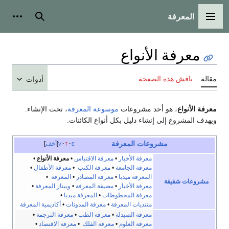
المعرفة
القائمة الرئيسية
بحث
أدوات
معرفة الأنواع
مقالة
ناقش هذه الصفحة
أدوات
معرفة الأنواع
، هو أحد مشروعات
موسوعة المعرفة
، تحت الإنشاء.
ويهدف المشروع إلى إنشاء دليل بكل أنواع الكائنات.
مشروعات المعرفة
e
t
v
أخف
معرفة الأخبار
•
معرفة الاقتباس
•
معرفة الأنواع
•
معرفة الجامعة
•
معرفة الكتب
•
معرفة الأطفال
•
المعرفة ميديا
•
معرفة المصادر
•
المعرفة
•
مشروعات شقيقة
معرفة الأخبار
•
مضيفة المعرفة
•
وبينار المعرفة
•
معرفة المخطوطات
•
المعرفة ميديا
•
منتديات المعرفة
•
معرفة المدونات
•
أكاديمية المعرفة
معرفة الصيدلة
•
معرفة الطب
•
معرفة الترجمة
•
معرفة العلوم
•
معرفة الفلك
•
معرفة الاقتصاد
•