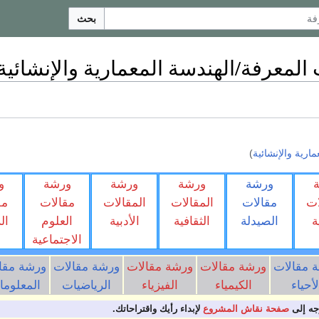
بحث
لمعرفة/الهندسة المعمارية والإنشائية
رية والإنشائية
)
ورشة
ورشة
ورشة
ورشة
و
ات
مقالات
المقالات
المقالات
مقالات
مق
ة
الصيدلة
الثقافية
الأدبية
العلوم
ال
الاجتماعية
 مقالات
ورشة مقالات
ورشة مقالات
ورشة مقالات
ورشة مقا
لأحياء
الكيمياء
الفيزياء
الرياضيات
المعلومات
جه إلى
صفحة نقاش المشروع
لإبداء رأيك واقتراحاتك.