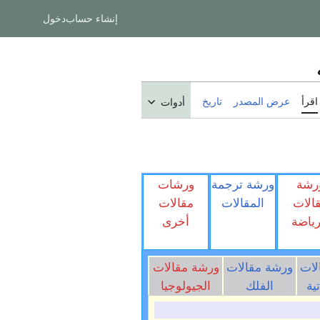
إنشاء حساب
دخول
اقرأ
عرض المصدر
تاريخ
أدوات
رشة
ورشة ترجمة
ورشات
الات
المقالات
مقالات
رياضة
أخرى
لات
ورشة مقالات
ورشة مقالات
ية
الفلك
الجيولوجيا