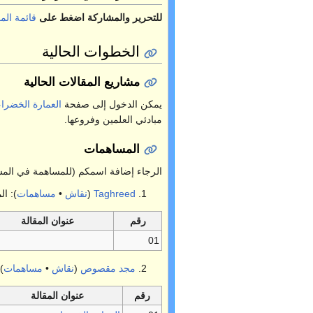
للتحرير والمشاركة اضغط على
قائمة الم
الخطوات الحالية
مشاريع المقالات الحالية
يمكن الدخول إلى صفحة
العمارة الخضراء
مبادئي العلمين وفروعها.
المساهمات
الرجاء إضافة اسمكم (للمساهمة في المشار
1.
Taghreed
(
نقاش
•
مساهمات
): ا
رقم
عنوان المقالة
01
2.
مجد مقصوص
(
نقاش
•
مساهمات
)
رقم
عنوان المقالة