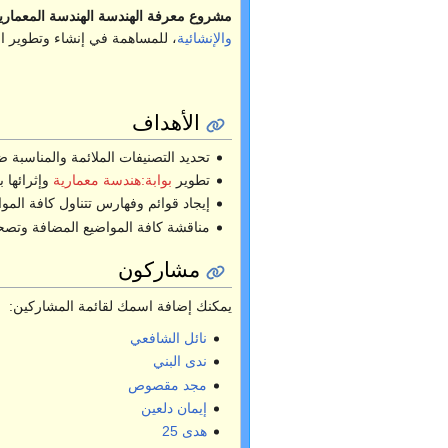
مشروع معرفة الهندسة الهندسة المعمارية 
والإنشائية
، للمساهمة في إنشاء وتطوير الم
الأهداف
تحديد التصنيفات الملائمة والمناسب
تطوير
بوابة:هندسة معمارية
وإثرائها 
إيجاد قوائم وفهارس تتناول كافة المو
مناقشة كافة المواضيع المضافة وتصح
مشاركون
يمكنك إضافة اسمك لقائمة المشاركين:
نائل الشافعي
ندى البني
مجد مقصوص
إيمان دلعين
هدى 25