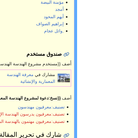
مؤمنة البيضة
أمجد
أيهم المحود
إبراهيم الصواف
,وائل عجام
صندوق مستخدم
أَضف {{مستخدم مشروع الهندسة الهندسة ا
مشارك في
معرفة الهندسة
المعمارية والإنشائية
أضف
{{نسخ:دعوة لمشروع الهندسة المعمار
تصنيف:معرفيون مهندسون
تصنيف:معرفيون يدرسون الهندسة الإن
تصنيف:معرفيون مهتمون بالهندسة الم
شارك في تحرير المقالة 