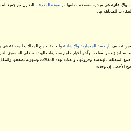
والإنشائية
هي مبادرة مفتوحة تطلقها
موسوعة المعرفة
بالتعاون مع جميع الم
قالات المتعلقة بها.
ة ضمن تصنيف
الهندسة المعمارية
والإنشائية
والعناية بجميع المقالات المضافة في هذ
بما تم انجازه من مقالات وآخر أخبار علوم وتطبيقات الهندسة على المستوى العر
اضيع المتعلقة بالهندسة وفروعها، والعناية بهذه المقالات وسهولة تصفحها والتنق
يح الأخطاء إن وجدت.