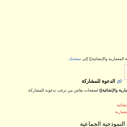
لمعمارية والإنشائية}} إلى
صفحتك
.
الدعوة للمشاركة
ية والإنشائية}}
لصفحات نقاش من ترغب بدعوته للمشاركة.
شائية
عمارية
النموذجية الجماعية