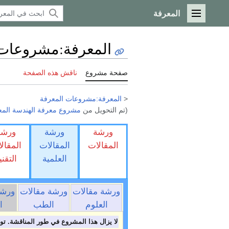
المعرفة
القائمة الرئيسية
المعرفة
:
مشروعات ا
صفحة مشروع
ناقش هذه الصفحة
<
المعرفة:مشروعات المعرفة
(تم التحويل من
مشروع معرفة الهندسة المعما
ورشة
ورشة
ورشة
المقالات
المقالات
المقال
العلمية
التقني
ورشة مقالات
ورشة مقالات
ورشة
العلوم
الطب
ا
لا يزال هذا المشروع في طور المناقشة. تو