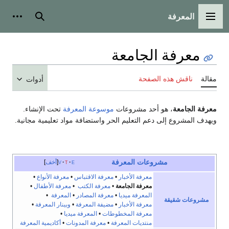
المعرفة
القائمة الرئيسية
بحث
أدوات
معرفة الجامعة
مقالة
ناقش هذه الصفحة
أدوات
معرفة الجامعة
، هو أحد مشروعات
موسوعة المعرفة
تحت الإنشاء.
ويهدف المشروع إلى دعم التعليم الحر واستضافة مواد تعليمية مجانية.
مشروعات المعرفة
e
t
v
أخف
معرفة الأخبار
•
معرفة الاقتباس
•
معرفة الأنواع
•
معرفة الجامعة
•
معرفة الكتب
•
معرفة الأطفال
•
المعرفة ميديا
•
معرفة المصادر
•
المعرفة
•
مشروعات شقيقة
معرفة الأخبار
•
مضيفة المعرفة
•
وبينار المعرفة
•
معرفة المخطوطات
•
المعرفة ميديا
•
منتديات المعرفة
•
معرفة المدونات
•
أكاديمية المعرفة