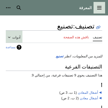
المعرفة
القائمة الرئيسية
بحث
أدوات
تصنيف
:
تصنيع
تصنيف
ناقش هذه الصفحة
أدوات
مساعدة
للمزيد من المعلومات، انظر
تصنيع
.
التصنيفات الفرعية
هذا التصنيف يحوي 9 تصنيفات فرعية، من إجمالي 9.
أ
أشغال المعادن
‏
(1 ت، 3 ص)
أشغال معادن
‏
(2 ت، 2 ص)
ا