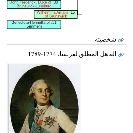
John Frederick, Duke of
30.
Brunswick-Lüneburg
Wilhelmina Amalia
15.
of Brunswick
31. Benedicta-Henrietta of
Simmern
شخصيته
العاهل المطلق لفرنسا، 1774-1789