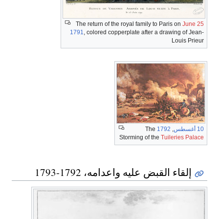
The return of the royal family to Paris on
June 25
1791
, colored copperplate after a drawing of Jean-
Louis Prieur
10 أغسطس
,
1792
The
Storming of the
Tuileries Palace
إلقاء القبض عليه واعدامه، 1792-1793