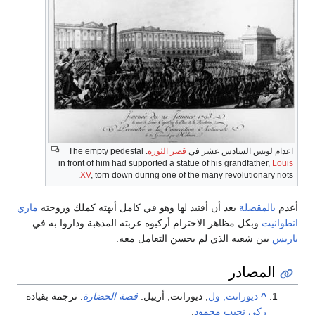
اعدام لويس السادس عشر في
قصر الثورة
. The empty pedestal
in front of him had supported a statue of his grandfather,
Louis
XV
, torn down during one of the many revolutionary riots.
أعدم
بالمقصلة
بعد أن أقتيد لها وهو في كامل أبهته كملك وزوجته
ماري
انطوانيت
وبكل مظاهر الاحترام أركبوه عربته المذهبة وداروا به في
باريس
بين شعبه الذي لم يحسن التعامل معه.
المصادر
^
ديورانت, ول
; ديورانت, أرييل.
قصة الحضارة
. ترجمة بقيادة
زكي نجيب محمود
.