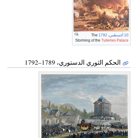
10 أغسطس
،
1792
The
Storming of the
Tuileries Palace
الحكم الثوري الدستوري، 1789–1792